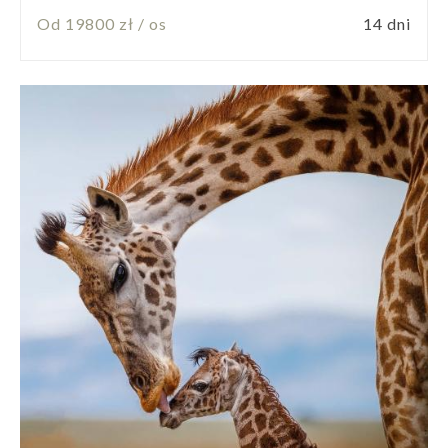
Od 19800 zł / os
14 dni