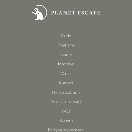
Gdzie
Programy
Luxury
Incentive
O nas
Kontakt
Pliki do pobrania
Proces rezerwacji
FAQ
Kariera
Polityka prywatności