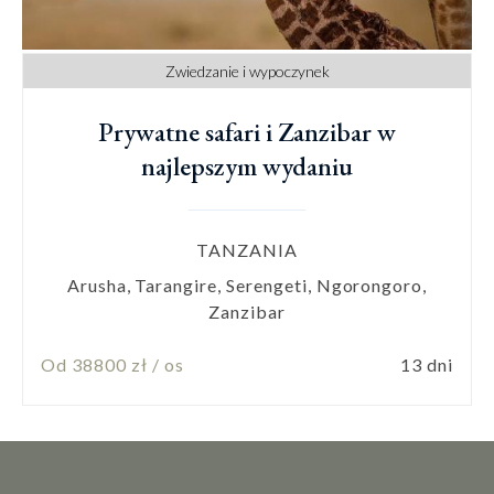
Zwiedzanie i wypoczynek
Prywatne safari i Zanzibar w
najlepszym wydaniu
TANZANIA
Arusha, Tarangire, Serengeti, Ngorongoro,
Zanzibar
Od 38800 zł / os
13 dni