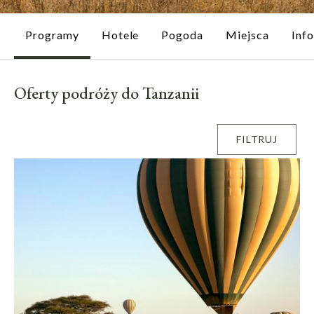
Programy
Hotele
Pogoda
Miejsca
Inf
Oferty podróży do Tanzanii
FILTRUJ