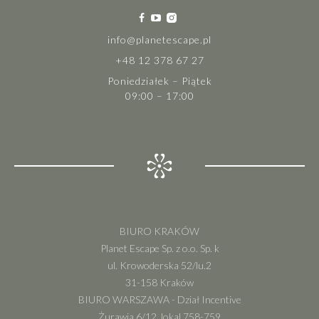
info@planetescape.pl
+48 12 378 67 27
Poniedziałek – Piątek
09:00 – 17:00
BIURO KRAKÓW
Planet Escape Sp. z o.o. Sp. k
ul. Krowoderska 52/lu.2
31-158 Kraków
BIURO WARSZAWA - Dział Incentive
Żurawia 6/12, lokal 758-759