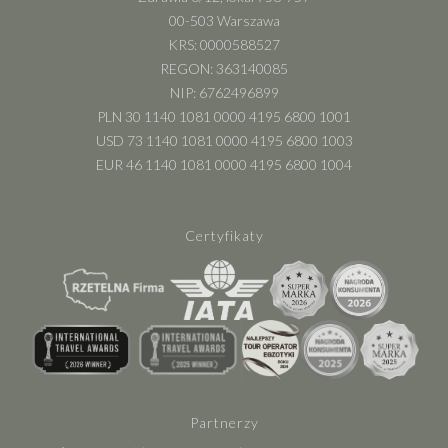
00-503 Warszawa
KRS: 0000588527
REGON: 363140085
NIP: 6762496899
PLN 30 1140 1081 0000 4195 6800 1001
USD 73 1140 1081 0000 4195 6800 1003
EUR 46 1140 1081 0000 4195 6800 1004
Certyfikaty
Partnerzy