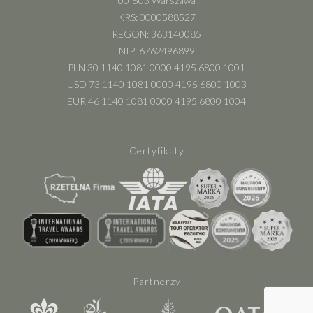
00-503 Warszawa
KRS: 0000588527
REGON: 363140085
NIP: 6762496899
PLN 30 1140 1081 0000 4195 6800 1001
USD 73 1140 1081 0000 4195 6800 1003
EUR 46 1140 1081 0000 4195 6800 1004
Certyfikaty
Partnerzy