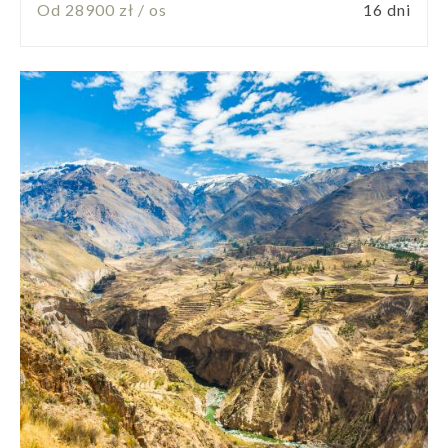
Od 28900 zł / os
16 dni