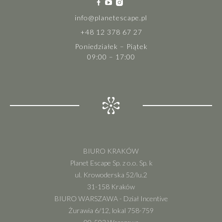
info@planetescape.pl
+48 12 378 67 27
Poniedziałek – Piątek
09:00 – 17:00
BIURO KRAKÓW
Planet Escape Sp. z o.o. Sp. k
ul. Krowoderska 52/lu.2
31-158 Kraków
BIURO WARSZAWA - Dział Incentive
Żurawia 6/12, lokal 758-759