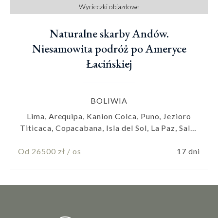
Wycieczki objazdowe
Naturalne skarby Andów.
Niesamowita podróż po Ameryce
Łacińskiej
BOLIWIA
Lima, Arequipa, Kanion Colca, Puno, Jezioro
Titicaca, Copacabana, Isla del Sol, La Paz, Salar
de Uyuni, San Pedro de Atacama, Santiago de
Od 26500 zł / os
Chile
17 dni