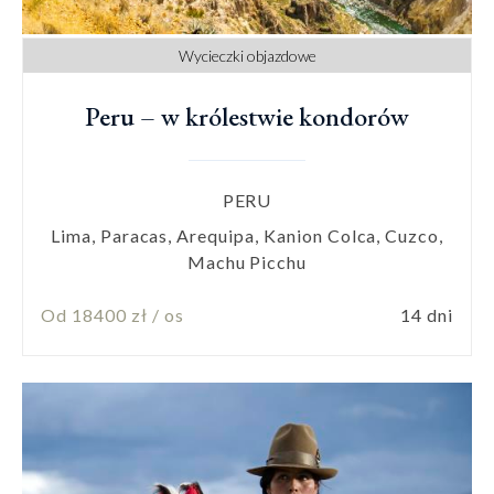
Wycieczki objazdowe
Peru – w królestwie kondorów
PERU
Lima, Paracas, Arequipa, Kanion Colca, Cuzco,
Machu Picchu
Od 18400 zł / os
14 dni