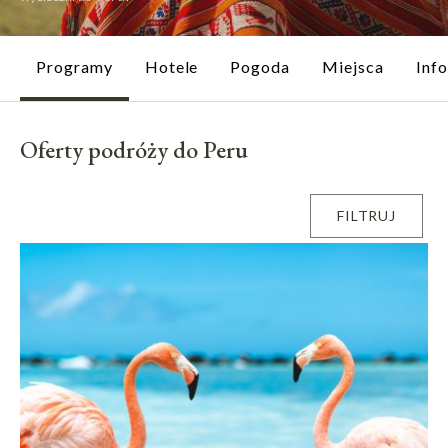
Programy
Hotele
Pogoda
Miejsca
Inf
Oferty podróży do Peru
FILTRUJ