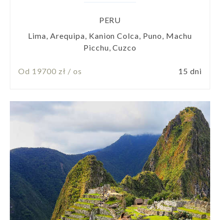
PERU
Lima, Arequipa, Kanion Colca, Puno, Machu
Picchu, Cuzco
Od 19700 zł / os
15 dni