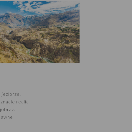
jeziorze.
znacie realia
jobraz.
 dawne