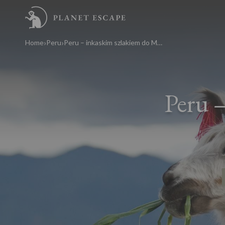
Home
Peru
Peru – inkaskim szlakiem do Machu Picchu
Peru 