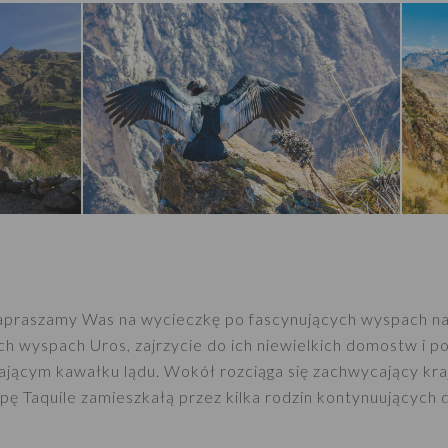
apraszamy Was na wycieczkę po fascynujących wyspach na 
h wyspach Uros, zajrzycie do ich niewielkich domostw i po
ającym kawałku lądu. Wokół rozciąga się zachwycający kra
pę Taquile zamieszkałą przez kilka rodzin kontynuujących