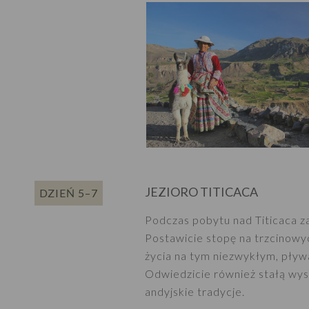
JEZIORO TITICACA
DZIEŃ 5–7
Podczas pobytu nad Titicaca z
Postawicie stopę na trzcinowyc
życia na tym niezwykłym, pływ
Odwiedzicie również stałą wys
andyjskie tradycje.