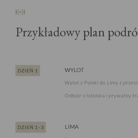
Przykładowy plan podró
WYLOT
DZIEŃ 1
Wylot z Polski do Limy z przes
Odbiór z lotniska i prywatny tr
LIMA
DZIEŃ 1–3