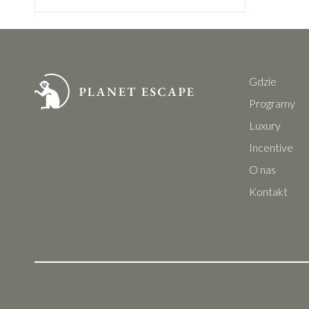
Gdzie
Programy
Luxury
Incentive
O nas
Kontakt