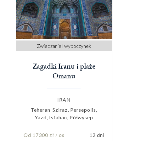
Zwiedzanie i wypoczynek
Zagadki Iranu i plaże
Omanu
IRAN
Teheran, Sziraz, Persepolis,
Yazd, Isfahan, Półwysep
Musandam
Od 17300 zł / os
12 dni