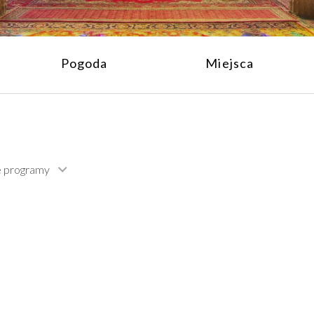
Pogoda
Miejsca
e programy