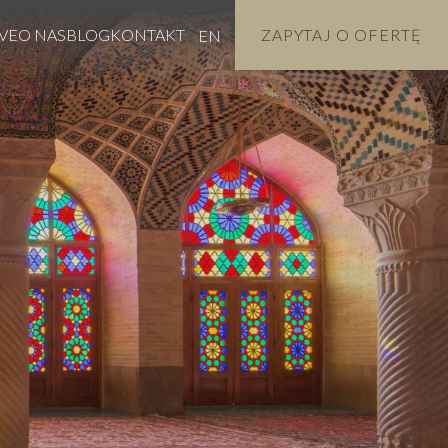
VE
O NAS
BLOG
KONTAKT
ZAPYTAJ O OFERTĘ
EN