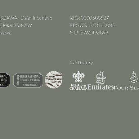
ZAWA - Dział Incentive
KRS: 0000588527
, lokal 758-759
REGON: 363140085
szawa
NIP: 6762496899
Partnerzy