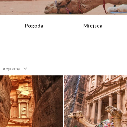
Pogoda
Miejsca
e programy