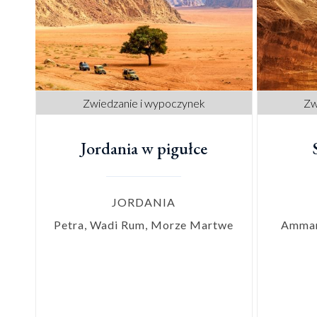
Zwiedzanie i wypoczynek
Zw
Jordania w pigułce
JORDANIA
Petra, Wadi Rum, Morze Martwe
Amman