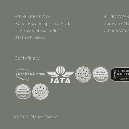
BIURO KRAKÓW
BIURO WARS
Planet Escape Sp. z o.o. Sp. k
Żurawia 6/12
ul. Krowoderska 52/lu.2
00-503 War
31-158 Kraków
Certyfikaty
© 2026 Planet Escape