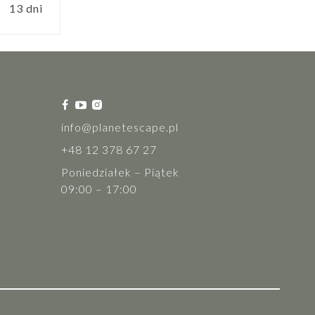
13 dni
info@planetescape.pl
+48 12 378 67 27
Poniedziałek – Piątek
09:00 – 17:00