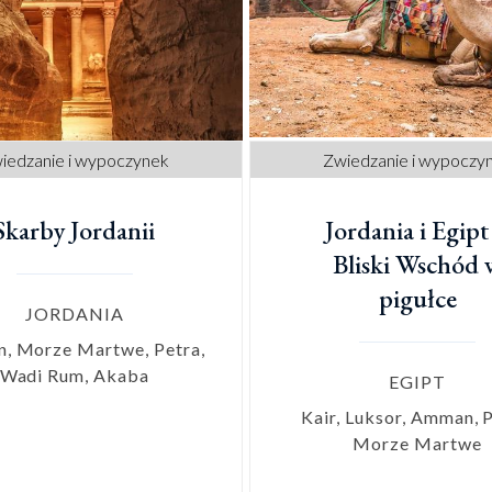
iedzanie i wypoczynek
Zwiedzanie i wypoczy
Skarby Jordanii
Jordania i Egipt
Bliski Wschód 
pigułce
JORDANIA
, Morze Martwe, Petra,
Wadi Rum, Akaba
EGIPT
Kair, Luksor, Amman, P
Morze Martwe