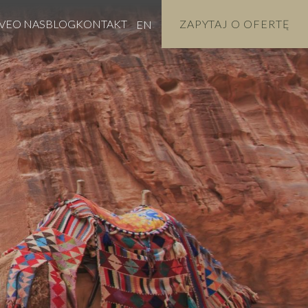
VE
O NAS
BLOG
KONTAKT
ZAPYTAJ O OFERTĘ
EN