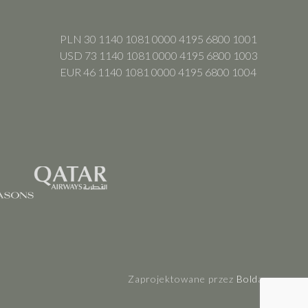
PLN 30 1140 1081 0000 4195 6800 1001
USD 73 1140 1081 0000 4195 6800 1003
EUR 46 1140 1081 0000 4195 6800 1004
Zaprojektowane przez
Boldare