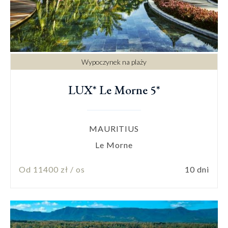
Wypoczynek na plaży
LUX* Le Morne 5*
MAURITIUS
Le Morne
Od 11400 zł / os
10 dni