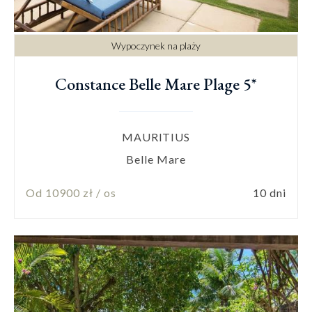
Wypoczynek na plaży
Constance Belle Mare Plage 5*
MAURITIUS
Belle Mare
Od 10900 zł / os
10 dni