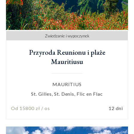
Zwiedzanie i wypoczynek
Przyroda Reunionu i plaże
Mauritiusu
MAURITIUS
St. Gilles, St. Denis, Flic en Flac
Od 15800 zł / os
12 dni