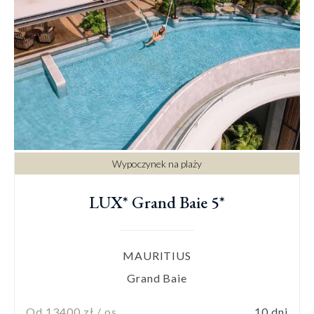
Wypoczynek na plaży
LUX* Grand Baie 5*
MAURITIUS
Grand Baie
Od 13400 zł / os
10 dni