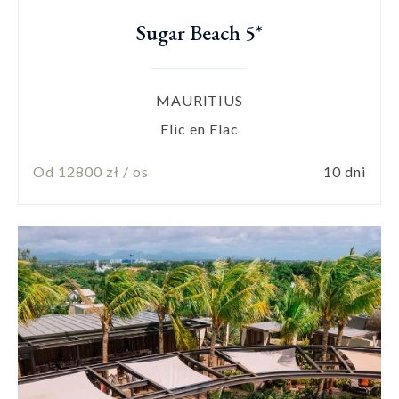
Sugar Beach 5*
MAURITIUS
Flic en Flac
Od 12800 zł / os
10 dni