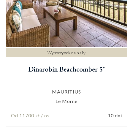
Wypoczynek na plaży
Dinarobin Beachcomber 5*
MAURITIUS
Le Morne
Od 11700 zł / os
10 dni