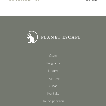
Gdzie
Programy
Luxury
Incentive
O nas
Kontakt
Pliki do pobrania