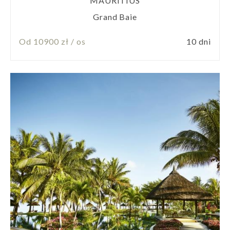
MAURITIUS
Grand Baie
Od 10900 zł / os
10 dni