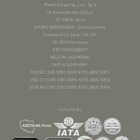
Planet Escape Sp. z o.o. Sp. k
ul. Krowoderska 52/lu.2
31-158 Kraków
BIURO WARSZAWA - Dział Incentive
Żurawia 6/12, lokal 758-759
00-503 Warszawa
KRS: 0000588527
REGON: 363140085
NIP: 6762496899
PLN 30 1140 1081 0000 4195 6800 1001
USD 73 1140 1081 0000 4195 6800 1003
EUR 46 1140 1081 0000 4195 6800 1004
Certyfikaty