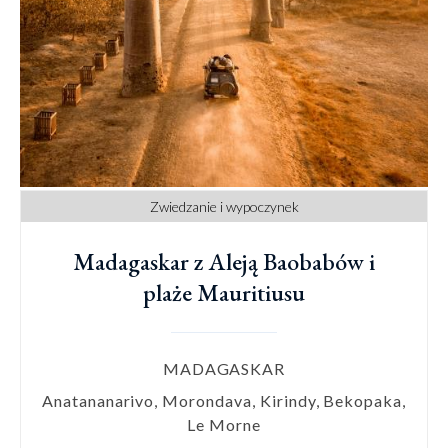
Zwiedzanie i wypoczynek
Madagaskar z Aleją Baobabów i
plaże Mauritiusu
MADAGASKAR
Anatananarivo, Morondava, Kirindy, Bekopaka,
Le Morne