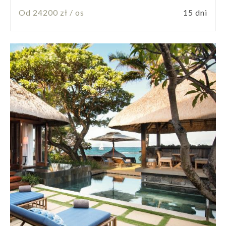
Od 24200 zł / os
15 dni