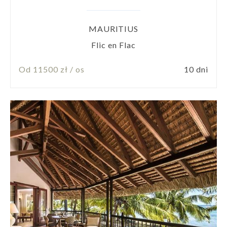
MAURITIUS
Flic en Flac
Od 11500 zł / os
10 dni