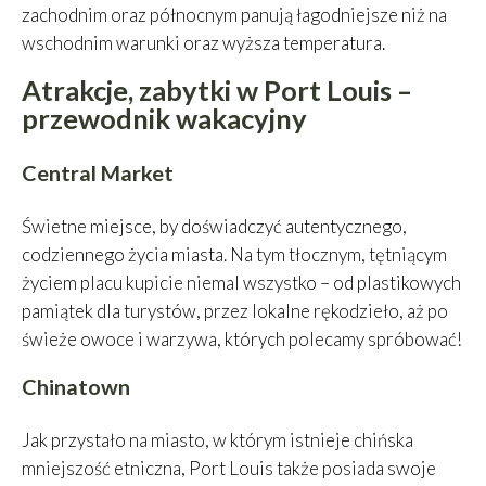
zachodnim oraz północnym panują łagodniejsze niż na
wschodnim warunki oraz wyższa temperatura.
Atrakcje, zabytki w Port Louis –
przewodnik wakacyjny
Central Market
Świetne miejsce, by doświadczyć autentycznego,
codziennego życia miasta. Na tym tłocznym, tętniącym
życiem placu kupicie niemal wszystko – od plastikowych
pamiątek dla turystów, przez lokalne rękodzieło, aż po
świeże owoce i warzywa, których polecamy spróbować!
Chinatown
Jak przystało na miasto, w którym istnieje chińska
mniejszość etniczna, Port Louis także posiada swoje