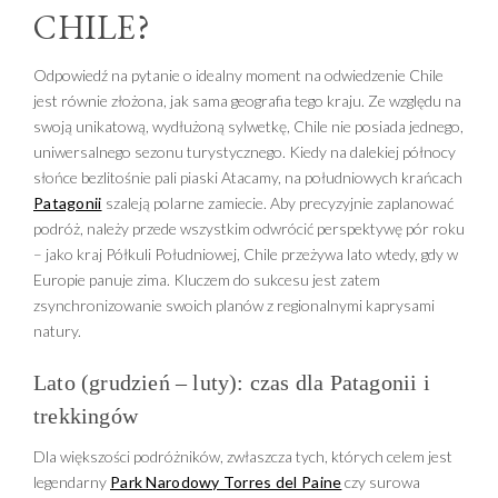
CHILE?
Odpowiedź na pytanie o idealny moment na odwiedzenie Chile
jest równie złożona, jak sama geografia tego kraju. Ze względu na
swoją unikatową, wydłużoną sylwetkę, Chile nie posiada jednego,
uniwersalnego sezonu turystycznego. Kiedy na dalekiej północy
słońce bezlitośnie pali piaski Atacamy, na południowych krańcach
Patagonii
szaleją polarne zamiecie. Aby precyzyjnie zaplanować
podróż, należy przede wszystkim odwrócić perspektywę pór roku
– jako kraj Półkuli Południowej, Chile przeżywa lato wtedy, gdy w
Europie panuje zima. Kluczem do sukcesu jest zatem
zsynchronizowanie swoich planów z regionalnymi kaprysami
natury.
Lato (grudzień – luty): czas dla Patagonii i
trekkingów
Dla większości podróżników, zwłaszcza tych, których celem jest
legendarny
Park Narodowy Torres del Paine
czy surowa