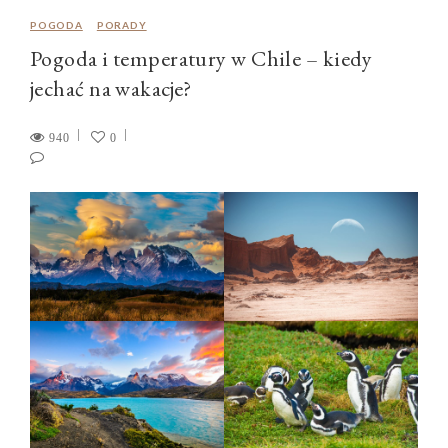
POGODA
PORADY
Pogoda i temperatury w Chile – kiedy
jechać na wakacje?
940
0