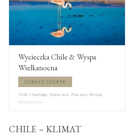
Wycieczka Chile & Wyspa
Wielkanocna
Chile | Santiago, Valparaiso, Atacama, Wyspa
Wielkanocna
CHILE – KLIMAT