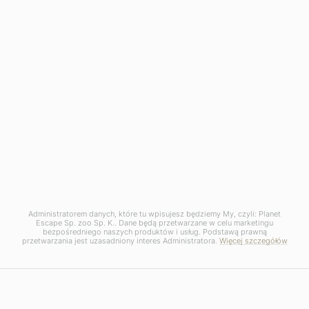
Administratorem danych, które tu wpisujesz będziemy My, czyli: Planet
Escape Sp. zoo Sp. K.. Dane będą przetwarzane w celu marketingu
bezpośredniego naszych produktów i usług. Podstawą prawną
przetwarzania jest uzasadniony interes Administratora.
Więcej szczegółów
Wycieczki objazdowe