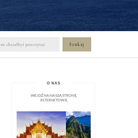
O NAS
WEJDŹ NA NASZĄ STRONĘ
INTERNETOWĄ