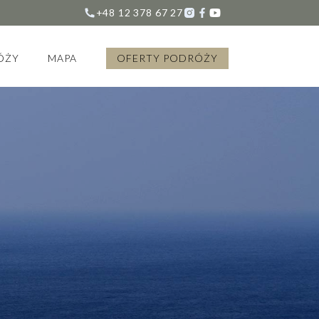
+48 12 378 67 27
ÓŻY
MAPA
OFERTY PODRÓŻY