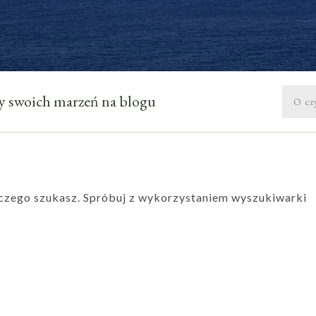
óży swoich marzeń na blogu
o czego szukasz. Spróbuj z wykorzystaniem wyszukiwarki