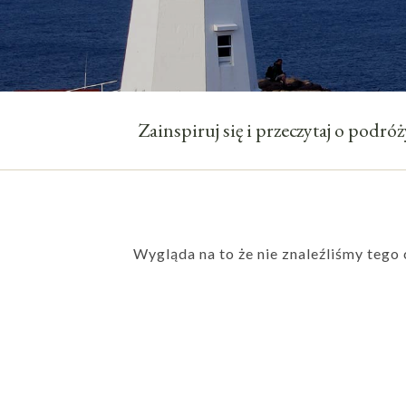
Zainspiruj się i przeczytaj o podr
Wygląda na to że nie znaleźliśmy teg