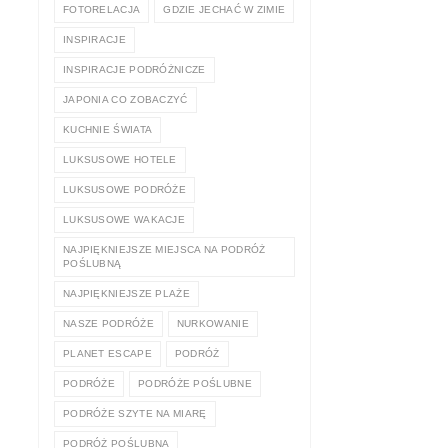
FOTORELACJA
GDZIE JECHAĆ W ZIMIE
INSPIRACJE
INSPIRACJE PODRÓŻNICZE
JAPONIA CO ZOBACZYĆ
KUCHNIE ŚWIATA
LUKSUSOWE HOTELE
LUKSUSOWE PODRÓŻE
LUKSUSOWE WAKACJE
NAJPIĘKNIEJSZE MIEJSCA NA PODRÓŻ
POŚLUBNĄ
NAJPIĘKNIEJSZE PLAŻE
NASZE PODRÓŻE
NURKOWANIE
PLANET ESCAPE
PODRÓŻ
PODRÓŻE
PODRÓŻE POŚLUBNE
PODRÓŻE SZYTE NA MIARĘ
PODRÓŻ POŚLUBNA