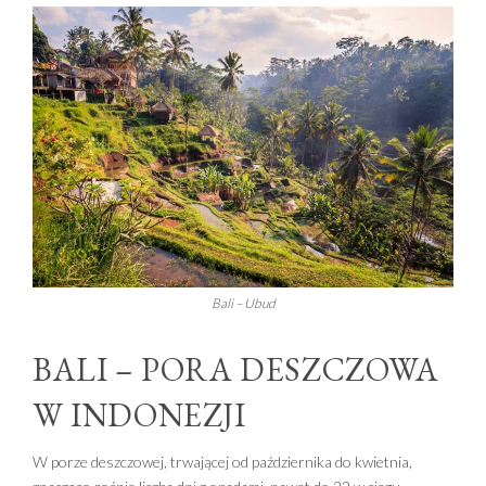
Bali – Ubud
BALI – PORA DESZCZOWA
W INDONEZJI
W porze deszczowej, trwającej od października do kwietnia,