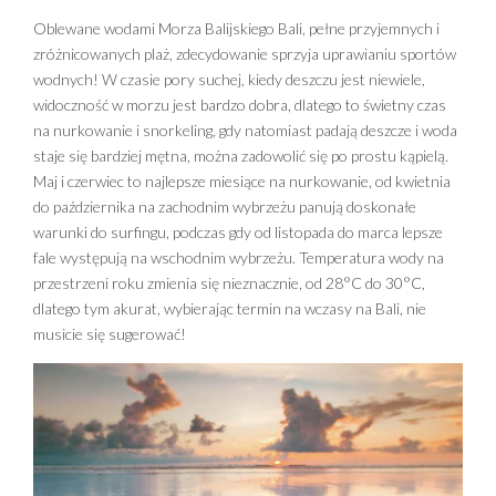
Oblewane wodami Morza Balijskiego Bali, pełne przyjemnych i
zróżnicowanych plaż, zdecydowanie sprzyja uprawianiu sportów
wodnych! W czasie pory suchej, kiedy deszczu jest niewiele,
widoczność w morzu jest bardzo dobra, dlatego to świetny czas
na nurkowanie i snorkeling, gdy natomiast padają deszcze i woda
staje się bardziej mętna, można zadowolić się po prostu kąpielą.
Maj i czerwiec to najlepsze miesiące na nurkowanie, od kwietnia
do października na zachodnim wybrzeżu panują doskonałe
warunki do surfingu, podczas gdy od listopada do marca lepsze
fale występują na wschodnim wybrzeżu. Temperatura wody na
przestrzeni roku zmienia się nieznacznie, od 28°C do 30°C,
dlatego tym akurat, wybierając termin na wczasy na Bali, nie
musicie się sugerować!