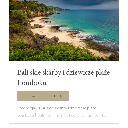
Balijskie skarby i dziewicze plaże
Lomboku
Indonezja – Balijskie skarby i dziewicze plaże
Lomboku | Bali - Seminyak, Ubud, Sideman, Lombok
Zapraszamy na Bali, gdzie w naturalnej harmonii pól