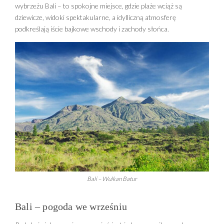
wybrzeżu Bali – to spokojne miejsce, gdzie plaże wciąż są
dziewicze, widoki spektakularne, a idylliczną atmosferę
podkreślają iście bajkowe wschody i zachody słońca.
Bali – Wulkan Batur
Bali – pogoda we wrześniu