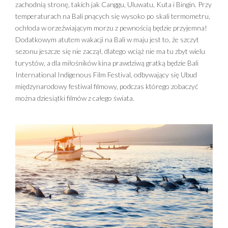
zachodnią stronę, takich jak Canggu, Uluwatu, Kuta i Bingin. Przy
temperaturach na Bali pnących się wysoko po skali termometru,
ochłoda w orzeźwiającym morzu z pewnością będzie przyjemna!
Dodatkowym atutem wakacji na Bali w maju jest to, że szczyt
sezonu jeszcze się nie zaczął, dlatego wciąż nie ma tu zbyt wielu
turystów, a dla miłośników kina prawdziwą gratką będzie Bali
International Indigenous Film Festival, odbywający się Ubud
międzynarodowy festiwal filmowy, podczas którego zobaczyć
można dziesiątki filmów z całego świata.