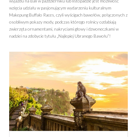
wyjazdu na Bali w październiku lub listopadzie jest możliwość
wzięcia udziału w pasjonującym wydarzeniu kulturalnym
Makepung Buffalo Races, czyli wyścigach bawołów, połączonych z
osobliwym pokazy mody, podczas którego rolnicy ozdabiają
zwierzęta ornamentami, nakryciami głowy i dzwoneczkami w
nadziei na zdobycie tytułu „Najlepiej Ubranego Bawołu”!