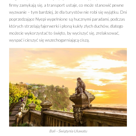
firmy zamykają się, a transport ustaje, co może stanowić pewne
wyzwanie – tym bardziej, że dla turystów nie robi się wyjątku. Dni
poprzedzające Nyepi wypełnione są hucznymi paradami, podczas
których strzelają fajerwerki i płoną kukły złych duchów, dlatego
możecie wykorzystać to święto, by wyciszyć się, zrelaksować,
wyspać i cieszyć się wszechogarniającą ciszą.
Bali – Świątynia Uluwatu