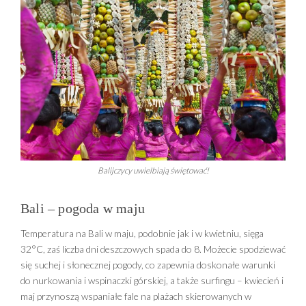
Balijczycy uwielbiają świętować!
Bali – pogoda w maju
Temperatura na Bali w maju, podobnie jak i w kwietniu, sięga
32°C, zaś liczba dni deszczowych spada do 8. Możecie spodziewać
się suchej i słonecznej pogody, co zapewnia doskonałe warunki
do nurkowania i wspinaczki górskiej, a także surfingu – kwiecień i
maj przynoszą wspaniałe fale na plażach skierowanych w