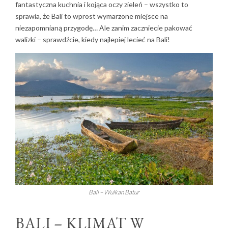
fantastyczna kuchnia i kojąca oczy zieleń – wszystko to
sprawia, że Bali to wprost wymarzone miejsce na
niezapomnianą przygodę… Ale zanim zaczniecie pakować
walizki – sprawdźcie, kiedy najlepiej lecieć na Bali!
Bali – Wulkan Batur
BALI – KLIMAT W