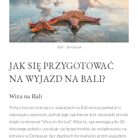
Bali – Seminyak
JAK SIĘ PRZYGOTOWAĆ
NA WYJAZD NA BALI?
Wiza na Bali
Polscy turyści marzący o wakacjach na Bali muszą pamiętać o
obowiązku wizowym, jednak jego spełnienie jest niezwykle proste
dzięki systemowi “Visa on Arrival”. Wizę tę, uprawniającą do 30-
dniowego pobytu, uzyskuje się bezpośrednio po wylądowaniu na
lotnisku w Denpasar, bez zbędnych formalności przed wyjazdem.