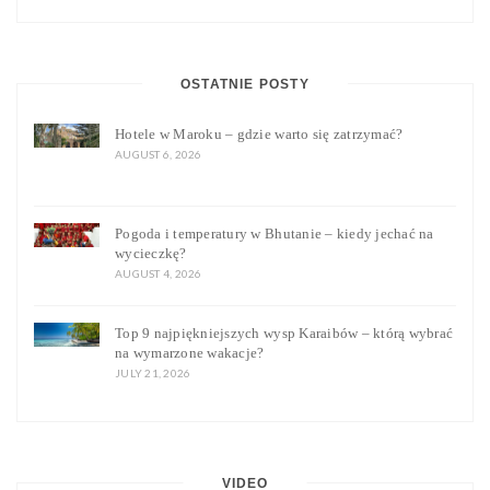
OSTATNIE POSTY
Hotele w Maroku – gdzie warto się zatrzymać?
AUGUST 6, 2026
Pogoda i temperatury w Bhutanie – kiedy jechać na
wycieczkę?
AUGUST 4, 2026
Top 9 najpiękniejszych wysp Karaibów – którą wybrać
na wymarzone wakacje?
JULY 21, 2026
VIDEO