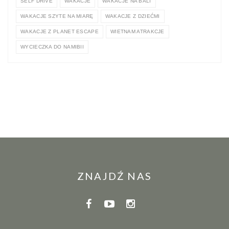
SELF DRIVE
WAKACJE
WAKACJE NA BALI
WAKACJE SZYTE NA MIARĘ
WAKACJE Z DZIEĆMI
WAKACJE Z PLANET ESCAPE
WIETNAM ATRAKCJE
WYCIECZKA DO NAMIBII
ZNAJDŹ NAS