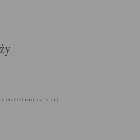
ży
 do Keflaviku na Islandii.