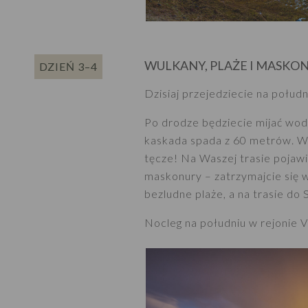
WULKANY, PLAŻE I MASKO
DZIEŃ 3–4
Dzisiaj przejedziecie na połudn
Po drodze będziecie mijać wod
kaskada spada z 60 metrów. We
tęcze! Na Waszej trasie pojawi
maskonury – zatrzymajcie się w 
bezludne plaże, a na trasie do 
Nocleg na południu w rejonie Vi