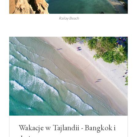
Railay Beach
Wakacje w Tajlandii - Bangkok i