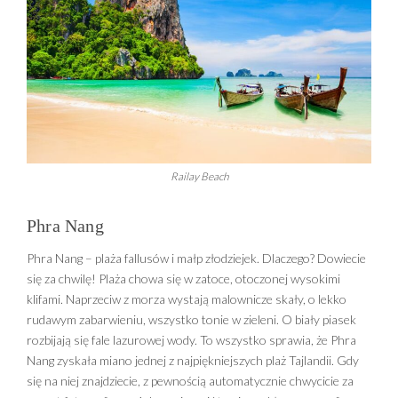
Railay Beach
Phra Nang
Phra Nang – plaża fallusów i małp złodziejek. Dlaczego? Dowiecie
się za chwilę! Plaża chowa się w zatoce, otoczonej wysokimi
klifami. Naprzeciw z morza wystają malownicze skały, o lekko
rudawym zabarwieniu, wszystko tonie w zieleni. O biały piasek
rozbijają się fale lazurowej wody. To wszystko sprawia, że Phra
Nang zyskała miano jednej z najpiękniejszych plaż Tajlandii. Gdy
się na niej znajdziecie, z pewnością automatycznie chwycicie za