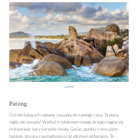
Lamai
Patong
Coś dla lubiących zabawę i muzykę do samego rana. Ta plaża
nigdy nie zasypia! Wzdłuż trzykilometrowego brzegu ciągną się
restauracje, bary karaoke i kluby GoGo, punkty z masażem
tajskim, stoiska z pamiątkami oraz ulicznym jedzeniem. To