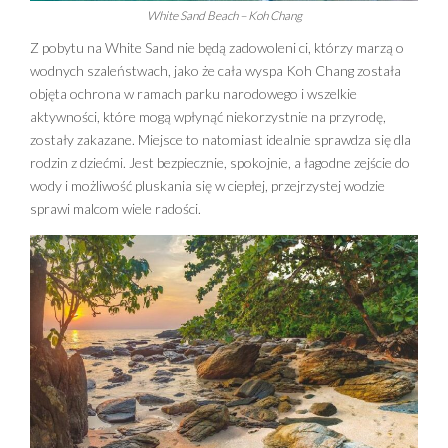
White Sand Beach – Koh Chang
Z pobytu na White Sand nie będą zadowoleni ci, którzy marzą o
wodnych szaleństwach, jako że cała wyspa Koh Chang została
objęta ochrona w ramach parku narodowego i wszelkie
aktywności, które mogą wpłynąć niekorzystnie na przyrodę,
zostały zakazane. Miejsce to natomiast idealnie sprawdza się dla
rodzin z dziećmi. Jest bezpiecznie, spokojnie, a łagodne zejście do
wody i możliwość pluskania się w ciepłej, przejrzystej wodzie
sprawi malcom wiele radości.