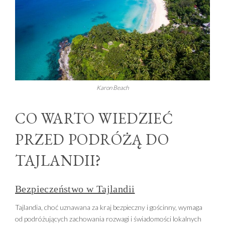
Karon Beach
CO WARTO WIEDZIEĆ
PRZED PODRÓŻĄ DO
TAJLANDII?
Bezpieczeństwo w Tajlandii
Tajlandia, choć uznawana za kraj bezpieczny i gościnny, wymaga
od podróżujących zachowania rozwagi i świadomości lokalnych