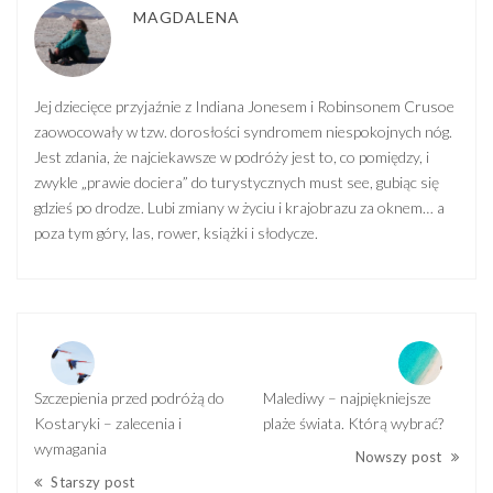
MAGDALENA
Jej dziecięce przyjaźnie z Indiana Jonesem i Robinsonem Crusoe
zaowocowały w tzw. dorosłości syndromem niespokojnych nóg.
Jest zdania, że najciekawsze w podróży jest to, co pomiędzy, i
zwykle „prawie dociera” do turystycznych must see, gubiąc się
gdzieś po drodze. Lubi zmiany w życiu i krajobrazu za oknem… a
poza tym góry, las, rower, książki i słodycze.
Szczepienia przed podróżą do
Malediwy – najpiękniejsze
Kostaryki – zalecenia i
plaże świata. Którą wybrać?
wymagania
Nowszy post
Starszy post