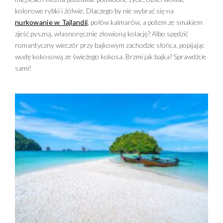
kolorowe rybki i żółwie. Dlaczego by nie wybrać się na
nurkowanie w Tajlandii
, połów kalmarów, a potem ze smakiem
zjeść pyszną, własnoręcznie złowioną kolację? Albo spędzić
romantyczny wieczór przy bajkowym zachodzie słońca, popijając
wodę kokosową ze świeżego kokosa. Brzmi jak bajka? Sprawdźcie
sami!