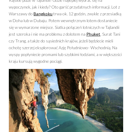
Rajskie plaże w Tajlandii? Gdzie najlepiej wybrać się na
kąpieli, nurkowania czy snorkelingu.
wypoczynek, jak i kiedy? Oto garść przydatnych informacji. Lot z
Warszawy do
Bangkoku
trwa ok. 12 godzin, zwykle z przesiadką
w Doha lub w Dubaju. Potem wewnętrznym lotem dostaniecie
się w wymarzone miejsce. Siatka połączeń lotniczych w Tajlandii
jest szeroka i nie ma problemu z dolotem na
Phuket
, Surat Tani
czy Trang, a także do sąsiednich krajów, jeżeli będziecie mieli
ochotę szerzej eksplorować Azję Południowo- Wschodnią. Na
wyspy popłyniecie promami lub szybkimi łodziami, a w większości
kraju kursują wygodne pociągi.