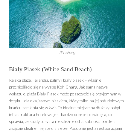
Phra Nang
Biały Piasek (White Sand Beach)
Rajska plaża, Tajlandia, palmy i biały piasek – właśnie
przenieśliście się na wyspę Koh Chang. Jak sama nazwa
wskazuje, plaża Biały Piasek może poszczycić się przyjemnym w
dotyku i dla oka jasnym piaskiem, który tylko na jej południowym
krańcu zamienia się w żwir. To idealne miejsce na dłuższy pobyt:
infrastruktura hotelowa jest bardzo dobrze rozwinięta, co
sprawia, że każdy turysta niezależnie od zasobności portfela
znajdzie idealne miejsce dla siebie. Podobnie jest z restauracjami