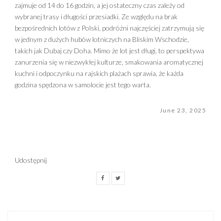
zajmuje od 14 do 16 godzin, a jej ostateczny czas zależy od
wybranej trasy i długości przesiadki. Ze względu na brak
bezpośrednich lotów z Polski, podróżni najczęściej zatrzymują się
w jednym z dużych hubów lotniczych na Bliskim Wschodzie,
takich jak Dubaj czy Doha. Mimo że lot jest długi, to perspektywa
zanurzenia się w niezwykłej kulturze, smakowania aromatycznej
kuchni i odpoczynku na rajskich plażach sprawia, że każda
godzina spędzona w samolocie jest tego warta.
June 23, 2025
Udostępnij