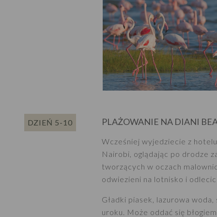
PLAŻOWANIE NA DIANI BE
DZIEŃ 5-10
Wcześniej wyjedziecie z hotelu
Nairobi, oglądając po drodze za
tworzących w oczach malownicz
odwiezieni na lotnisko i odleci
Gładki piasek, lazurowa woda,
uroku. Może oddać się błogiem