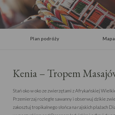
Plan podróży
Mapa
Kenia – Tropem Masajó
Stań oko w oko ze zwierzętami z Afrykańskiej Wielki
Przemierzaj rozległe sawanny i obserwuj dzikie zwi
zakosztuj tropikalnego słońca na rajskich plażach D