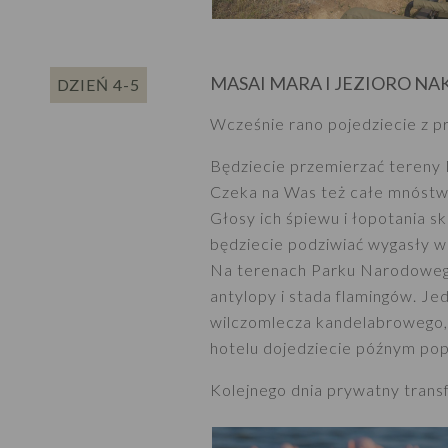
MASAI MARA I JEZIORO NA
DZIEŃ 4-5
Wcześnie rano pojedziecie z 
Będziecie przemierzać tereny
Czeka na Was też całe mnóstwo
Głosy ich śpiewu i łopotania 
będziecie podziwiać wygasły w
Na terenach Parku Narodoweg
antylopy i stada flamingów. Jed
wilczomlecza kandelabrowego,
hotelu dojedziecie późnym pop
Kolejnego dnia prywatny transf