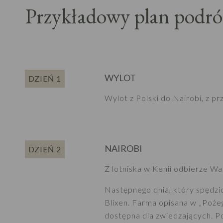
Przykładowy plan podró
WYLOT
DZIEŃ 1
Wylot z Polski do Nairobi, z pr
NAIROBI
DZIEŃ 2
Z lotniska w Kenii odbierze Wa
Następnego dnia, który spędzi
Blixen. Farma opisana w „Pożegn
dostępna dla zwiedzających. Po