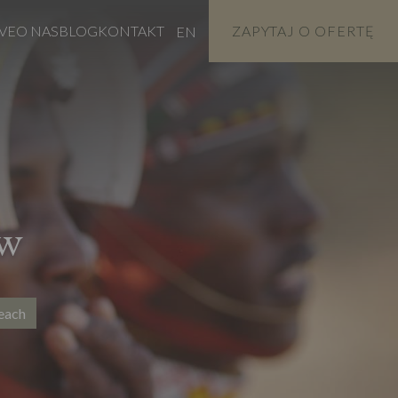
VE
O NAS
BLOG
KONTAKT
ZAPYTAJ O OFERTĘ
EN
ów
Beach