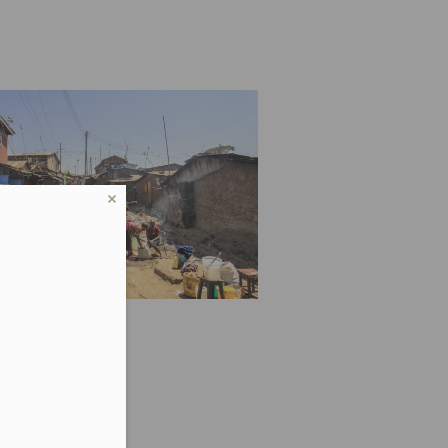
ku wielkiej