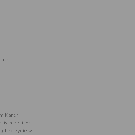
nisk.
um Karen
istnieje i jest
lądało życie w