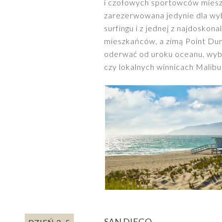
i czołowych sportowców miesz
zarezerwowana jedynie dla wyb
surfingu i z jednej z najdoskon
mieszkańców, a zimą Point Dum
oderwać od uroku oceanu, wybi
czy lokalnych winnicach Malibu
SAN DIEGO