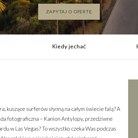
ZAPYTAJ O OFERTĘ
Kiedy jechać
ra, kuszące surferów słynną na całym świecie falą? A
da fotograficzna – Kanion Antylopy, przedziwne
ardu w Las Vegas? To wszystko czeka Was podczas