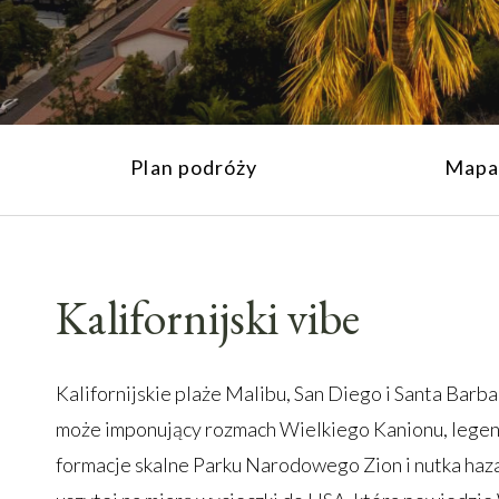
Plan podróży
Mapa
Kalifornijski vibe
Kalifornijskie plaże Malibu, San Diego i Santa Barba
może imponujący rozmach Wielkiego Kanionu, legen
formacje skalne Parku Narodowego Zion i nutka haz