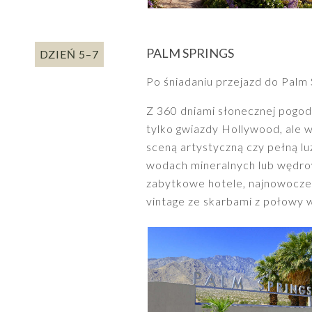
PALM SPRINGS
DZIEŃ 5–7
Po śniadaniu przejazd do Palm S
Z 360 dniami słonecznej pogody
tylko gwiazdy Hollywood, ale
sceną artystyczną czy pełną lu
wodach mineralnych lub wędrow
zabytkowe hotele, najnowocześn
vintage ze skarbami z połowy 