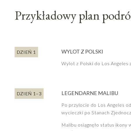
Przykładowy plan podró
WYLOT Z POLSKI
DZIEŃ 1
Wylot z Polski do Los Angeles 
LEGENDARNE MALIBU
DZIEŃ 1–3
Po przylocie do Los Angeles o
wycieczki po Stanach Zjednocz
Malibu osiągnęło status ikony