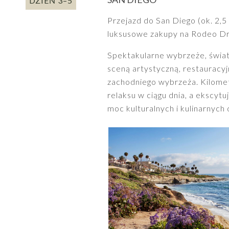
DZIEŃ 3–5
Przejazd do San Diego (ok. 2,5
luksusowe zakupy na Rodeo Dr
Spektakularne wybrzeże, świat
sceną artystyczną, restauracy
zachodniego wybrzeża. Kilometr
relaksu w ciągu dnia, a ekscyt
moc kulturalnych i kulinarnych