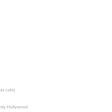
as całej
azdy Hollywood