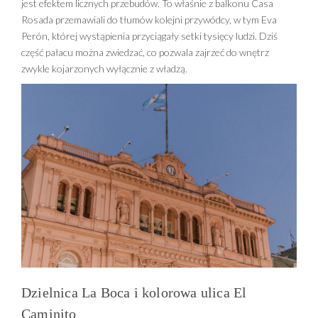
jest efektem licznych przebudów. To właśnie z balkonu Casa
Rosada przemawiali do tłumów kolejni przywódcy, w tym Eva
Perón, której wystąpienia przyciągały setki tysięcy ludzi. Dziś
część pałacu można zwiedzać, co pozwala zajrzeć do wnętrz
zwykle kojarzonych wyłącznie z władzą.
Dzielnica La Boca i kolorowa ulica El
Caminito