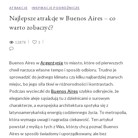
ATRAKCJE
INSPIRACJE PODRÓŻNICZE
Najlepsze atrakcje w Buenos Aires – co
warto zobaczyć?
12879
3
Buenos Aires w
Argentynie
to miasto, które od pierwszych
chwil narzuca własne tempo i sposób odbioru. Trudno je
sprowadzić do jednego klimatu czy kilku najbardziej znanych
miejsc, bo jego siła tkwi w różnorodności i kontrastach.
Podczas wycieczki do
Buenos Aires
szybko odkryjecie, że
eleganckie aleje sąsiadują tu z dzielnicami o surowym
charakterze, a europejska architektura spotyka się z
latynoamerykańską energią codziennego życia. To metropolia,
która wymaga uwagi i nagradza ciekawość. Ten artykuł
powstał z myślą o tych z Was, którzy chcą poznać Buenos
Aires w sposób świadomy i uporządkowany, ale bez