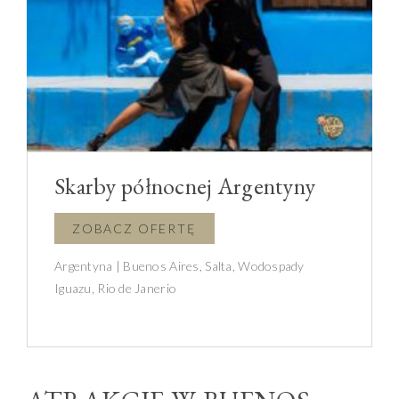
Skarby północnej Argentyny
Argentyna | Buenos Aires, Salta, Wodospady
Iguazu, Rio de Janerio