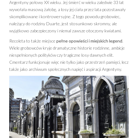
Argentyny połowy XX wieku. Jej śmierć w wieku zaledwie 33 lat
wywołała masową żałobę, a losy jej ciała przez lata pozostawały
skomplikowane i kontrowersyjne. Z tego powodu grobowiec,
należący do rodziny Duarte, jest stosunkowo skromny, ale
wyjątkowo zabezpieczony i niemal zawsze otoczony kwiatami.
Recoleta to także miejsce
pełne opowieści i miejskich legend
.
Wiele grobowców kryje dramatyczne historie rodzinne, ambicje
niespełnionych polityków czy tragiczne losy dawnych elit.
Cmentarz funkcjonuje więc nie tylko jako przestrzeń pamięci, lecz
także jako archiwum społecznych napięć i aspiracji Argentyny.