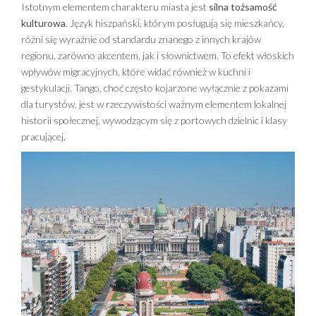
Istotnym elementem charakteru miasta jest
silna tożsamość
kulturowa
. Język hiszpański, którym posługują się mieszkańcy,
różni się wyraźnie od standardu znanego z innych krajów
regionu, zarówno akcentem, jak i słownictwem. To efekt włoskich
wpływów migracyjnych, które widać również w kuchni i
gestykulacji. Tango, choć często kojarzone wyłącznie z pokazami
dla turystów, jest w rzeczywistości ważnym elementem lokalnej
historii społecznej, wywodzącym się z portowych dzielnic i klasy
pracującej.