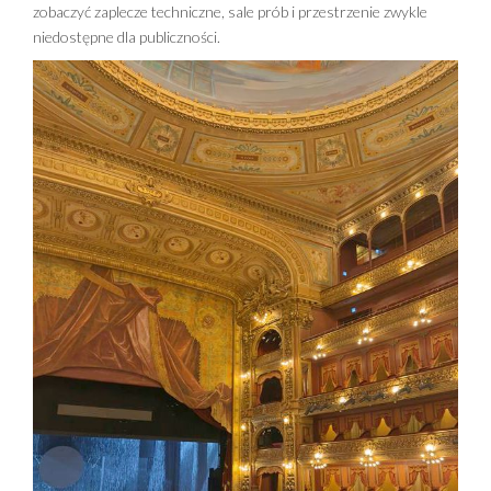
zobaczyć zaplecze techniczne, sale prób i przestrzenie zwykle
niedostępne dla publiczności.