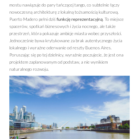
mostu nawiązuje do pary tańczącej tango, co subtelnie łączy
nowoczesną architekturę z lokalną tożsamością kulturową.
Puerto Madero pełni dziś
funkcję reprezentacyjną
. To miejsce
spacerów, spotkań biznesowych i życia nocnego, ale także
przestrzeń, która pokazuje ambicje miasta wobec przyszłości.
Jednocześnie bywa krytykowane za brak autentycznego życia
lokalnego i wyraźne oderwanie od reszty Buenos Aires.
Poruszając się po tej dzielnicy, wyraźnie poczujecie, że jest ona
projektem zaplanowanym od podstaw, a nie wynikiem
naturalnego rozwoju.