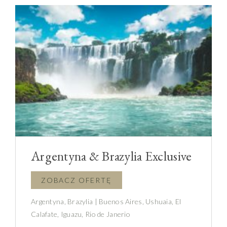
Argentyna & Brazylia Exclusive
Argentyna, Brazylia | Buenos Aires, Ushuaia, El
Calafate, Iguazu, Rio de Janerio