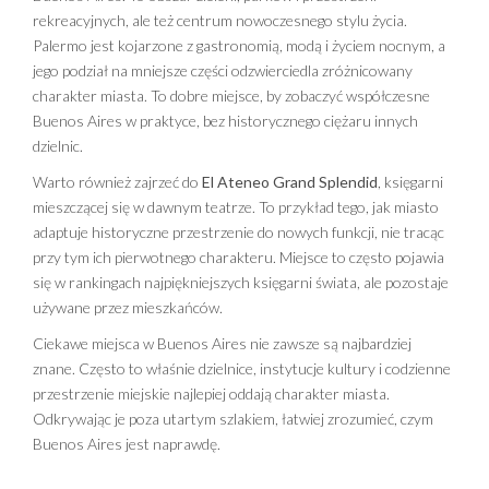
rekreacyjnych, ale też centrum nowoczesnego stylu życia.
Palermo jest kojarzone z gastronomią, modą i życiem nocnym, a
jego podział na mniejsze części odzwierciedla zróżnicowany
charakter miasta. To dobre miejsce, by zobaczyć współczesne
Buenos Aires w praktyce, bez historycznego ciężaru innych
dzielnic.
Warto również zajrzeć do
El Ateneo Grand Splendid
, księgarni
mieszczącej się w dawnym teatrze. To przykład tego, jak miasto
adaptuje historyczne przestrzenie do nowych funkcji, nie tracąc
przy tym ich pierwotnego charakteru. Miejsce to często pojawia
się w rankingach najpiękniejszych księgarni świata, ale pozostaje
używane przez mieszkańców.
Ciekawe miejsca w Buenos Aires nie zawsze są najbardziej
znane. Często to właśnie dzielnice, instytucje kultury i codzienne
przestrzenie miejskie najlepiej oddają charakter miasta.
Odkrywając je poza utartym szlakiem, łatwiej zrozumieć, czym
Buenos Aires jest naprawdę.