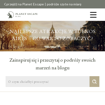
przejdź na Planet Escape | podróże szyte na miarę
NAJLEPSZE ATRAKCJE W BUENOS
AIRES – CO WARTO ZOBACZYĆ?
Zainspiruj się i przeczytaj o podróży swoich
marzeń na blogu