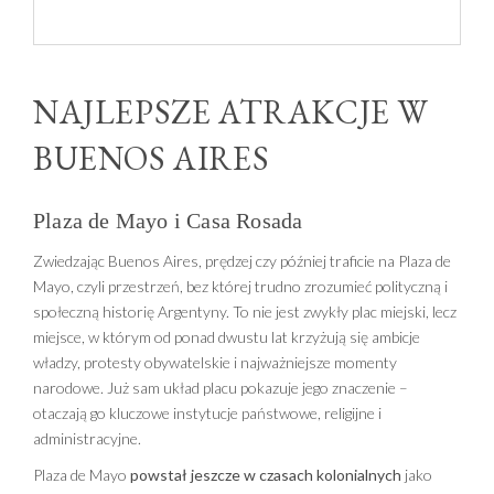
NAJLEPSZE ATRAKCJE W
BUENOS AIRES
Plaza de Mayo i Casa Rosada
Zwiedzając Buenos Aires, prędzej czy później traficie na Plaza de
Mayo, czyli przestrzeń, bez której trudno zrozumieć polityczną i
społeczną historię Argentyny. To nie jest zwykły plac miejski, lecz
miejsce, w którym od ponad dwustu lat krzyżują się ambicje
władzy, protesty obywatelskie i najważniejsze momenty
narodowe. Już sam układ placu pokazuje jego znaczenie –
otaczają go kluczowe instytucje państwowe, religijne i
administracyjne.
Plaza de Mayo
powstał jeszcze w czasach kolonialnych
jako