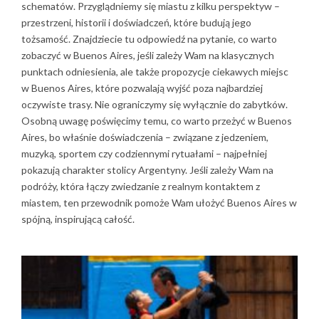
schematów. Przyglądniemy się miastu z kilku perspektyw –
przestrzeni, historii i doświadczeń, które budują jego
tożsamość. Znajdziecie tu odpowiedź na pytanie, co warto
zobaczyć w Buenos Aires, jeśli zależy Wam na klasycznych
punktach odniesienia, ale także propozycje ciekawych miejsc
w Buenos Aires, które pozwalają wyjść poza najbardziej
oczywiste trasy. Nie ograniczymy się wyłącznie do zabytków.
Osobną uwagę poświęcimy temu, co warto przeżyć w Buenos
Aires, bo właśnie doświadczenia – związane z jedzeniem,
muzyką, sportem czy codziennymi rytuałami – najpełniej
pokazują charakter stolicy Argentyny. Jeśli zależy Wam na
podróży, która łączy zwiedzanie z realnym kontaktem z
miastem, ten przewodnik pomoże Wam ułożyć Buenos Aires w
spójną, inspirującą całość.