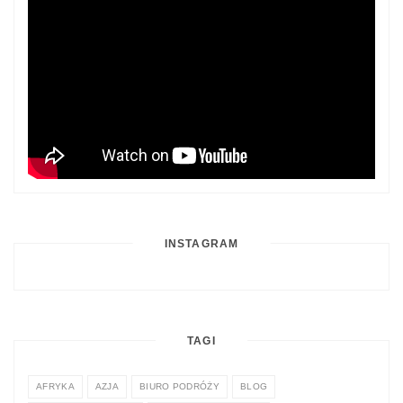
INSTAGRAM
TAGI
AFRYKA
AZJA
BIURO PODRÓŻY
BLOG