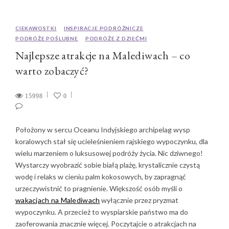
CIEKAWOSTKI
INSPIRACJE PODRÓŻNICZE
PODRÓŻE POŚLUBNE
PODRÓŻE Z DZIEĆMI
Najlepsze atrakcje na Malediwach – co
warto zobaczyć?
15998
0
Położony w sercu Oceanu Indyjskiego archipelag wysp
koralowych stał się ucieleśnieniem rajskiego wypoczynku, dla
wielu marzeniem o luksusowej podróży życia. Nic dziwnego!
Wystarczy wyobrazić sobie białą plażę, krystalicznie czystą
wodę i relaks w cieniu palm kokosowych, by zapragnąć
urzeczywistnić to pragnienie. Większość osób myśli o
wakacjach na Malediwach
wyłącznie przez pryzmat
wypoczynku. A przecież to wyspiarskie państwo ma do
zaoferowania znacznie więcej. Poczytajcie o atrakcjach na