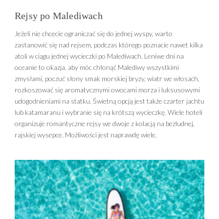
Rejsy po Malediwach
Jeżeli nie chcecie ograniczać się do jednej wyspy, warto
zastanowić się nad rejsem, podczas którego poznacie nawet kilka
atoli w ciągu jednej wycieczki po Malediwach. Leniwe dni na
oceanie to okazja, aby móc chłonąć Malediwy wszystkimi
zmysłami, poczuć słony smak morskiej bryzy, wiatr we włosach,
rozkoszować się aromatycznymi owocami morza i luksusowymi
udogodnieniami na statku. Świetną opcją jest także czarter jachtu
lub katamaranu i wybranie się na krótszą wycieczkę. Wiele hoteli
organizuje romantyczne rejsy we dwoje z kolacją na bezludnej,
rajskiej wysepce. Możliwości jest naprawdę wiele.