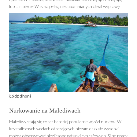
lub… zabierze Was na pełną niezapomnianych chwil wyprawę.
Łódź dhoni
Nurkowanie na Malediwach
Malediwy stają się coraz bardziej popularne wśród nurków. W
krystalicznych wodach otaczających niezamieszkałe wysepki
można obserwować niezliczone gatunki ryb rafowych. Silne prądy