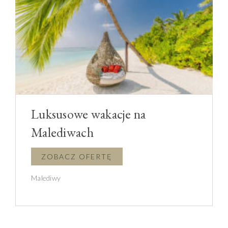
Luksusowe wakacje na
Malediwach
Malediwy