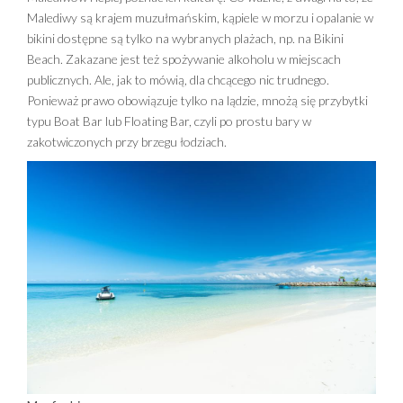
Malediwy są krajem muzułmańskim, kąpiele w morzu i opalanie w
bikini dostępne są tylko na wybranych plażach, np. na Bikini
Beach. Zakazane jest też spożywanie alkoholu w miejscach
publicznych. Ale, jak to mówią, dla chcącego nic trudnego.
Ponieważ prawo obowiązuje tylko na lądzie, mnożą się przybytki
typu Boat Bar lub Floating Bar, czyli po prostu bary w
zakotwiczonych przy brzegu łodziach.