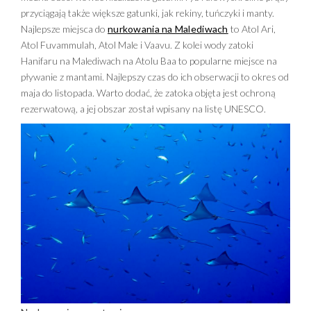
przyciągają także większe gatunki, jak rekiny, tuńczyki i manty.
Najlepsze miejsca do
nurkowania na Malediwach
to Atol Ari,
Atol Fuvammulah, Atol Male i Vaavu. Z kolei wody zatoki
Hanifaru na Malediwach na Atolu Baa to popularne miejsce na
pływanie z mantami. Najlepszy czas do ich obserwacji to okres od
maja do listopada. Warto dodać, że zatoka objęta jest ochroną
rezerwatową, a jej obszar został wpisany na listę UNESCO.