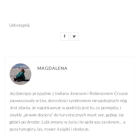
Udostępnij
MAGDALENA
Jej dziecięce przyjaźnie z Indiana Jonesem i Robinsonem Crusoe
zaowocowały w tzw. dorosłości syndromem niespokojnych nóg.
Jest zdania, że najciekawsze w podróży jest to, co pomiędzy, i
zwykle „prawie dociera” do turystycznych must see, gubiąc się
gdzieś po drodze. Lubi zmiany w życiu i krajobrazu za oknem… a
poza tym góry, las, rower, książki i słodycze.