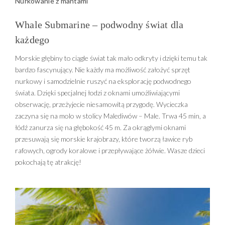
Nurkowanie z mantami
Whale Submarine – podwodny świat dla
każdego
Morskie głębiny to ciągle świat tak mało odkryty i dzięki temu tak
bardzo fascynujący. Nie każdy ma możliwość założyć sprzęt
nurkowy i samodzielnie ruszyć na eksplorację podwodnego
świata. Dzięki specjalnej łodzi z oknami umożliwiającymi
obserwację, przeżyjecie niesamowitą przygodę. Wycieczka
zaczyna się na molo w stolicy Malediwów – Male. Trwa 45 min, a
łódź zanurza się na głębokość 45 m. Za okrągłymi oknami
przesuwają się morskie krajobrazy, które tworzą ławice ryb
rafowych, ogrody koralowe i przepływające żółwie. Wasze dzieci
pokochają tę atrakcję!