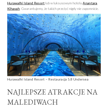
Hurawalhi Island Resort
lub w luksusowym hotelu
Anantara
Kihavah
. Gwarantujemy, że takich przeżyć nigdy nie zapomnicie.
Hurawalhi Island Resort – Restauracja 5.8 Undersea
NAJLEPSZE ATRAKCJE NA
MALEDIWACH