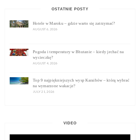
OSTATNIE POSTY
Hotele w Maroku – gdzie warto się zatrzymać?
AUGUST 6, 2026
Pogoda i temperatury w Bhutanie – kiedy jechać na
wycieczkę?
AUGUST 4, 2026
Top 9 najpiękniejszych wysp Karaibów – którą wybrać
na wymarzone wakacje?
JULY 21, 2026
VIDEO