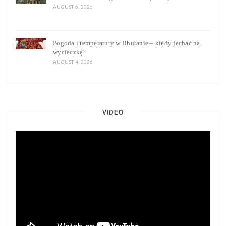
AUGUST 6, 2026
Pogoda i temperatury w Bhutanie – kiedy jechać na
wycieczkę?
AUGUST 4, 2026
VIDEO