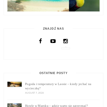
ZNAJDŹ NAS
OSTATNIE POSTY
Pogoda i temperatury w Laosie – kiedy jechać na
wycieczkę?
AUGUST 7, 2026
Hotele w Maroku – gdzie warto się zatrzymać?