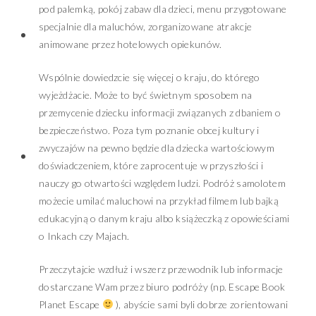
pod palemką, pokój zabaw dla dzieci, menu przygotowane
specjalnie dla maluchów, zorganizowane atrakcje
animowane przez hotelowych opiekunów.
Wspólnie dowiedzcie się więcej o kraju, do którego
wyjeżdżacie. Może to być świetnym sposobem na
przemycenie dziecku informacji związanych z dbaniem o
bezpieczeństwo. Poza tym poznanie obcej kultury i
zwyczajów na pewno będzie dla dziecka wartościowym
doświadczeniem, które zaprocentuje w przyszłości i
nauczy go otwartości względem ludzi. Podróż samolotem
możecie umilać maluchowi na przykład filmem lub bajką
edukacyjną o danym kraju albo książeczką z opowieściami
o Inkach czy Majach.
Przeczytajcie wzdłuż i wszerz przewodnik lub informacje
dostarczane Wam przez biuro podróży (np. Escape Book
Planet Escape
), abyście sami byli dobrze zorientowani