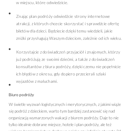
w miejscu, które odwiedzicie.
Znając plan podróży odwiedźcie strony internetowe
atrakcji, z których chcecie skorzystać i sprawdźcie ofertę
biletów dla dzieci. Będziecie dzięki temu wiedzieli, jakie
zniżki przysługują Waszym dzieciom, zależnie od ich wieku.
Korzystajcie z doświadczeń przyjaciół i znajomych, którzy
już podróżują ze swoimi dziećmi, a także z doświadczeń
konsultantów z biura podróży, dzięki czemu nie popełnicie
ich błędów z okresu, gdy dopiero przecierali szlaki
wyjazdów z maluchami.
Biuro podróży
W świetle wyzwań logistycznych i merytorycznych, z jakimi wiąże
się podróż z dzieckiem, warto tym bardziej zastanowić się nad
organizacją wymarzonych wakacji z biurem podróży. Daje to nie
tylko idealnie dobrane miejsce, hotele i plan podróży, ale też