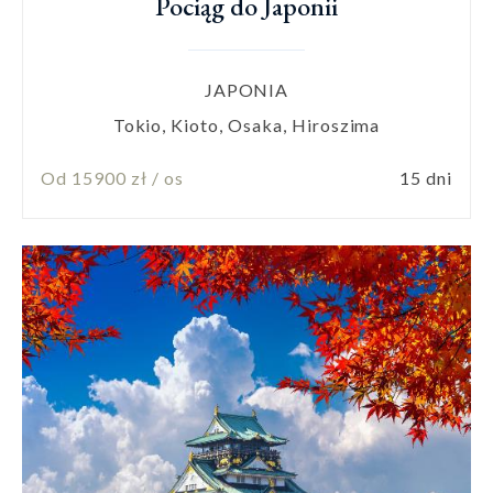
Pociąg do Japonii
JAPONIA
Tokio, Kioto, Osaka, Hiroszima
Od 15900 zł / os
15 dni