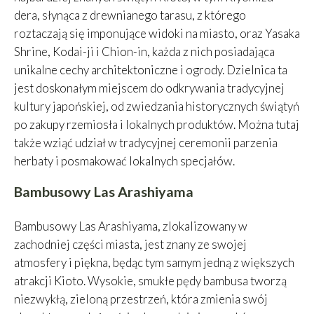
dera, słynąca z drewnianego tarasu, z którego
roztaczają się imponujące widoki na miasto, oraz Yasaka
Shrine, Kodai-ji i Chion-in, każda z nich posiadająca
unikalne cechy architektoniczne i ogrody. Dzielnica ta
jest doskonałym miejscem do odkrywania tradycyjnej
kultury japońskiej, od zwiedzania historycznych świątyń
po zakupy rzemiosła i lokalnych produktów. Można tutaj
także wziąć udział w tradycyjnej ceremonii parzenia
herbaty i posmakować lokalnych specjałów.
Bambusowy Las Arashiyama
Bambusowy Las Arashiyama, zlokalizowany w
zachodniej części miasta, jest znany ze swojej
atmosfery i piękna, będąc tym samym jedną z większych
atrakcji Kioto. Wysokie, smukłe pędy bambusa tworzą
niezwykłą, zieloną przestrzeń, która zmienia swój