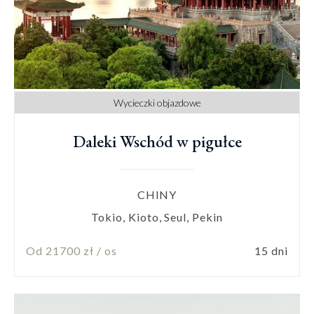
Wycieczki objazdowe
Daleki Wschód w pigułce
CHINY
Tokio, Kioto, Seul, Pekin
Od 21700 zł / os
15 dni