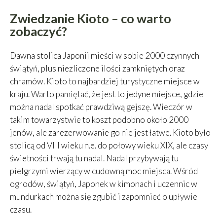
Zwiedzanie Kioto – co warto
zobaczyć?
Dawna stolica Japonii mieści w sobie 2000 czynnych
świątyń, plus niezliczone ilości zamkniętych oraz
chramów. Kioto to najbardziej turystyczne miejsce w
kraju. Warto pamiętać, że jest to jedyne miejsce, gdzie
można nadal spotkać prawdziwą gejszę. Wieczór w
takim towarzystwie to koszt podobno około 2000
jenów, ale zarezerwowanie go nie jest łatwe. Kioto było
stolicą od VIII wieku n.e. do połowy wieku XIX, ale czasy
świetności trwają tu nadal. Nadal przybywają tu
pielgrzymi wierzący w cudowną moc miejsca. Wśród
ogrodów, świątyń, Japonek w kimonach i uczennic w
mundurkach można się zgubić i zapomnieć o upływie
czasu.