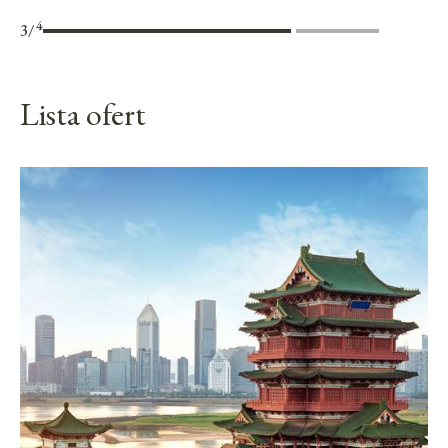
4
3
/
Lista ofert