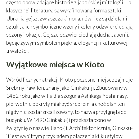
często opowiadające historie z japońskiej mitologii lub
klasycznej literatury, są wyrafinowaną formą sztuki.
Ubrania gejsz, zwłaszcza kimona, również są dziełami
sztuki, a ich symboliczne wzory i kolory odzwierciedlają
sezony i okazje. Gejsze odzwierciedlają ducha Japonii,
będąc żywym symbolem piękna, elegancji i kulturowej
trwałości.
Wyjątkowe miejsca w Kioto
Wśród licznych atrakcji Kioto poczesne miejsce zajmuje
Srebrny Pawilon, znany jako Ginkaku-ji. Zbudowany w
1482 roku jako willa dla szoguna Ashikaga Yoshimasy,
pierwotnie pokryty miał być srebrem, a choć plan ten
nigdy nie został zrealizowany, to nazwa przylgnęła do
budynku. W 1490 Ginkaku-ji przekształcono w
świątynię o nazwie Jisho-ji. Architektonicznie, Ginkaku-
ji jest wybitnym przykładem połączenia kilku stylów