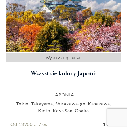
Wycieczki objazdowe
Wszystkie kolory Japonii
JAPONIA
Tokio, Takayama, Shirakawa-go, Kanazawa,
Kioto, Koya San, Osaka
Od 18900 zł / os
14 dni