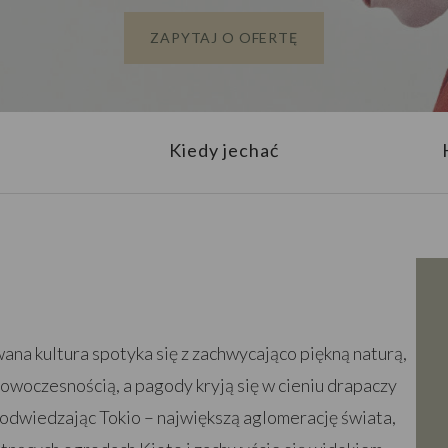
ZAPYTAJ O OFERTĘ
Kiedy jechać
ana kultura spotyka się z zachwycająco piękną naturą,
nowoczesnością, a pagody kryją się w cieniu drapaczy
 odwiedzając Tokio – największą aglomerację świata,