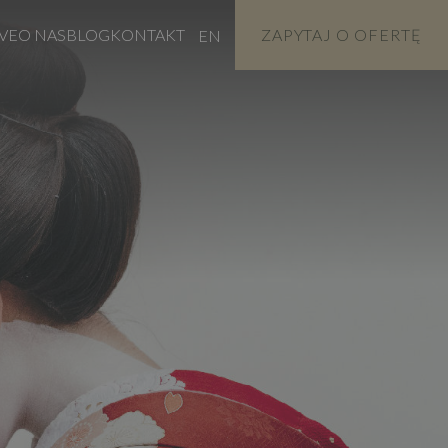
VE
O NAS
BLOG
KONTAKT
ZAPYTAJ O OFERTĘ
EN