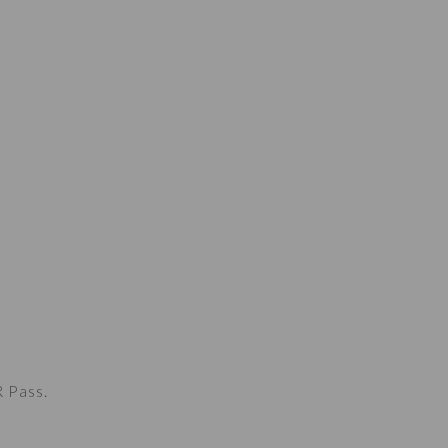
R Pass.