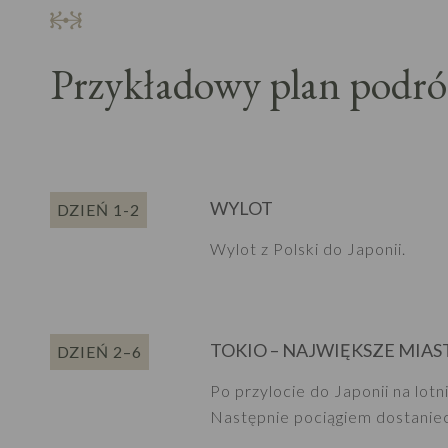
Przykładowy plan podró
WYLOT
DZIEŃ 1-2
Wylot z Polski do Japonii.
TOKIO – NAJWIĘKSZE MIAS
DZIEŃ 2–6
Po przylocie do Japonii na lot
Następnie pociągiem dostanieci