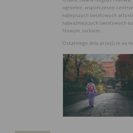
ogromne, współczesne centrum h
najlepszych światowych artys
najważniejszych światowych n
Nowym Jorkiem.
Ostatniego dnia przejście na d