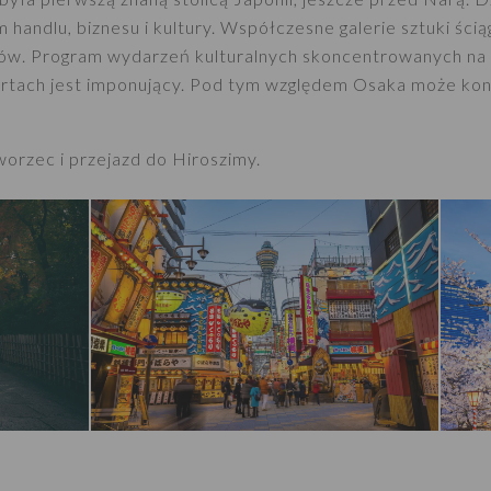
andlu, biznesu i kultury. Współczesne galerie sztuki ścią
tów. Program wydarzeń kulturalnych skoncentrowanych na
urtach jest imponujący. Pod tym względem Osaka może ko
worzec i przejazd do Hiroszimy.