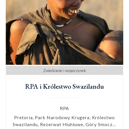
Zwiedzanie i wypoczynek
RPA i Królestwo Swazilandu
RPA
Pretoria, Park Narodowy Krugera, Królestwo
Swazilandu, Rezerwat Hluhluwe, Góry Smocze,