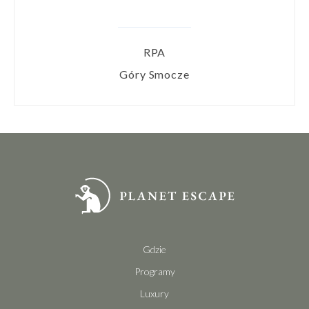
RPA
Góry Smocze
Gdzie
Programy
Luxury