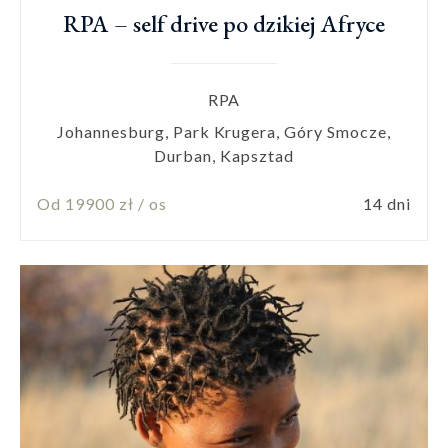
RPA – self drive po dzikiej Afryce
RPA
Johannesburg, Park Krugera, Góry Smocze,
Durban, Kapsztad
Od 19900 zł / os
14 dni