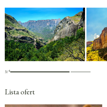
4
3
/
Lista ofert