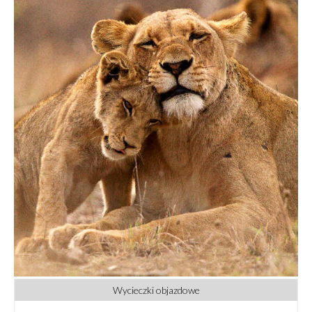
Wycieczki objazdowe