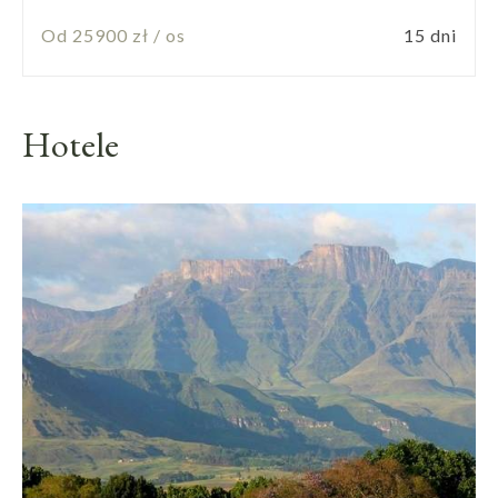
Durban, Garden Route, Kapsztad
Od 25900 zł / os
15 dni
Hotele