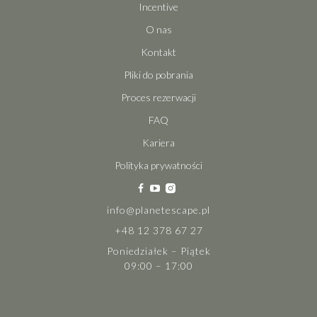
Incentive
O nas
Kontakt
Pliki do pobrania
Proces rezerwacji
FAQ
Kariera
Polityka prywatności
info@planetescape.pl
+48 12 378 67 27
Poniedziałek – Piątek
09:00 – 17:00