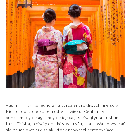
Fushimi Inari to jedno z najbardziej urokliwych miejsc w
Kioto, otoczone kultem od VIII wieku. Centralnym
punktem tego magicznego miejsca jest świątynia Fushimi
Inari Taisha, poświęcona bóstwu ryżu, Inari. Warto wybrać
się na malowniczy szlak, który prowadzi przez tysiące