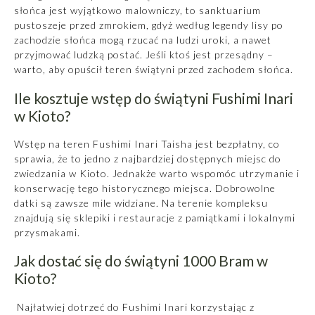
słońca jest wyjątkowo malowniczy, to sanktuarium
pustoszeje przed zmrokiem, gdyż według legendy lisy po
zachodzie słońca mogą rzucać na ludzi uroki, a nawet
przyjmować ludzką postać. Jeśli ktoś jest przesądny –
warto, aby opuścił teren świątyni przed zachodem słońca.
Ile kosztuje wstęp do świątyni Fushimi Inari
w Kioto?
Wstęp na teren Fushimi Inari Taisha jest bezpłatny, co
sprawia, że to jedno z najbardziej dostępnych miejsc do
zwiedzania w Kioto. Jednakże warto wspomóc utrzymanie i
konserwację tego historycznego miejsca. Dobrowolne
datki są zawsze mile widziane. Na terenie kompleksu
znajdują się sklepiki i restauracje z pamiątkami i lokalnymi
przysmakami.
Jak dostać się do świątyni 1000 Bram w
Kioto?
Najłatwiej dotrzeć do Fushimi Inari korzystając z