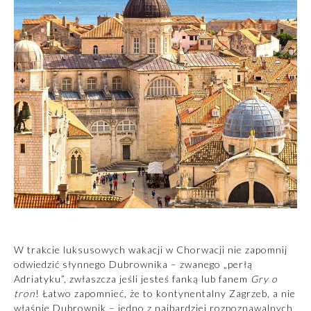
W trakcie luksusowych wakacji w Chorwacji nie zapomnij
odwiedzić słynnego Dubrownika – zwanego „perłą
Adriatyku”, zwłaszcza jeśli jesteś fanką lub fanem
Gry o
tron
! Łatwo zapomnieć, że to kontynentalny Zagrzeb, a nie
właśnie Dubrownik – jedno z najbardziej rozpoznawalnych