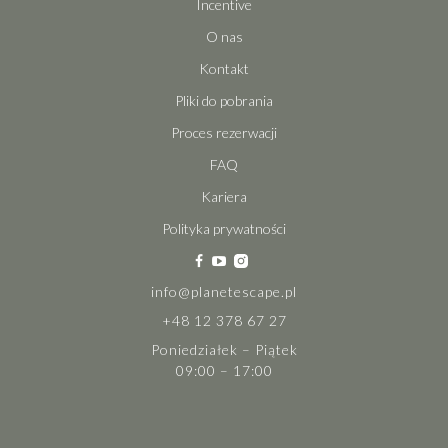
Incentive
O nas
Kontakt
Pliki do pobrania
Proces rezerwacji
FAQ
Kariera
Polityka prywatności
info@planetescape.pl
+48 12 378 67 27
Poniedziałek – Piątek
09:00 – 17:00