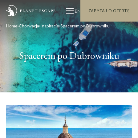
EN
ZAPYTAJ O OFERTĘ
Home
Chorwacja
Inspiracje
Spacerem po Dubrowniku
Spacerem po Dubrowniku