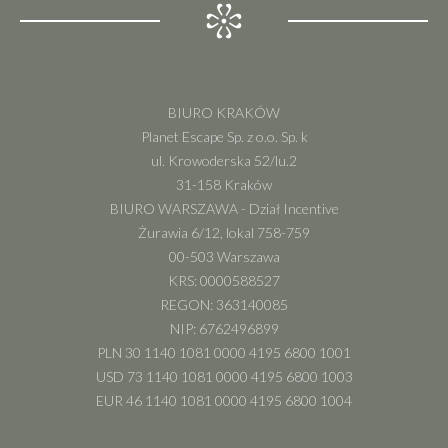
BIURO KRAKÓW
Planet Escape Sp. z o.o. Sp. k
ul. Krowoderska 52/lu.2
31-158 Kraków
BIURO WARSZAWA - Dział Incentive
Żurawia 6/12, lokal 758-759
00-503 Warszawa
KRS: 0000588527
REGON: 363140085
NIP: 6762496899
PLN 30 1140 1081 0000 4195 6800 1001
USD 73 1140 1081 0000 4195 6800 1003
EUR 46 1140 1081 0000 4195 6800 1004