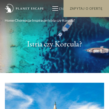
EN
ZAPYTAJ O OFERTĘ
Home
Chorwacja
Inspiracje
Istria czy Korcula?
Istria czy Korcula?