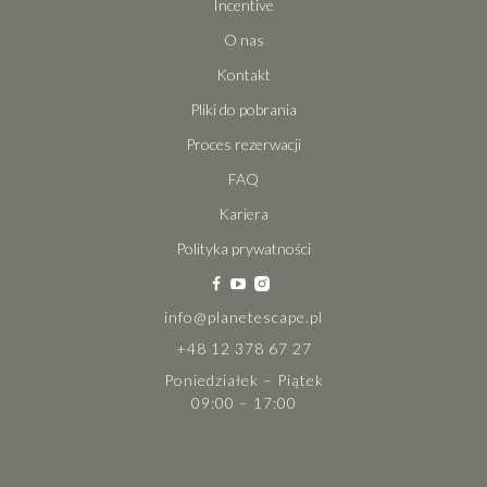
Incentive
O nas
Kontakt
Pliki do pobrania
Proces rezerwacji
FAQ
Kariera
Polityka prywatności
info@planetescape.pl
+48 12 378 67 27
Poniedziałek – Piątek
09:00 – 17:00