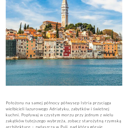
Położony na samej północy półwysep Istria przyciąga
wielbicieli lazurowego Adriatyku, zabytków i świetnej
kuchni. Popływaj w czystym morzu przy jednym z wielu
zakątków tutejszego wybrzeża, zobacz starożytną rzymską
architekturę – zwłaszcza w Puli, nad którą góruje