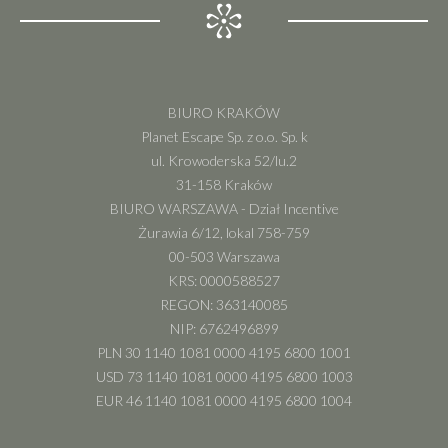
BIURO KRAKÓW
Planet Escape Sp. z o.o. Sp. k
ul. Krowoderska 52/lu.2
31-158 Kraków
BIURO WARSZAWA - Dział Incentive
Żurawia 6/12, lokal 758-759
00-503 Warszawa
KRS: 0000588527
REGON: 363140085
NIP: 6762496899
PLN 30 1140 1081 0000 4195 6800 1001
USD 73 1140 1081 0000 4195 6800 1003
EUR 46 1140 1081 0000 4195 6800 1004