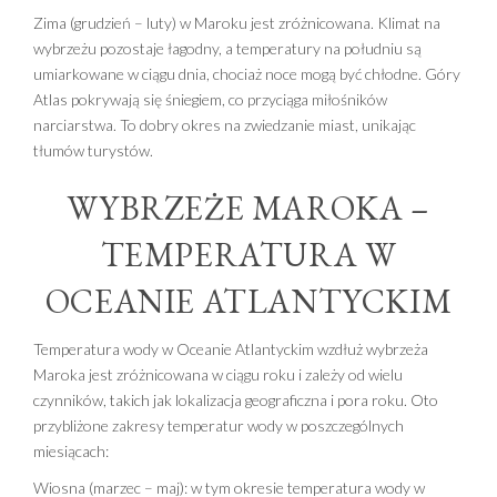
Zima (grudzień – luty) w Maroku jest zróżnicowana. Klimat na
wybrzeżu pozostaje łagodny, a temperatury na południu są
umiarkowane w ciągu dnia, chociaż noce mogą być chłodne. Góry
Atlas pokrywają się śniegiem, co przyciąga miłośników
narciarstwa. To dobry okres na zwiedzanie miast, unikając
tłumów turystów.
WYBRZEŻE MAROKA –
TEMPERATURA W
OCEANIE ATLANTYCKIM
Temperatura wody w Oceanie Atlantyckim wzdłuż wybrzeża
Maroka jest zróżnicowana w ciągu roku i zależy od wielu
czynników, takich jak lokalizacja geograficzna i pora roku. Oto
przybliżone zakresy temperatur wody w poszczególnych
miesiącach:
Wiosna (marzec – maj): w tym okresie temperatura wody w