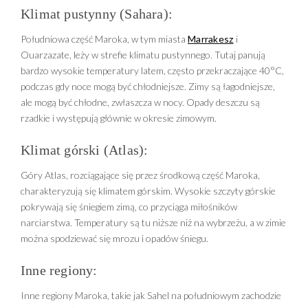
Klimat pustynny (Sahara):
Południowa część Maroka, w tym miasta
Marrakesz
i
Ouarzazate, leży w strefie klimatu pustynnego. Tutaj panują
bardzo wysokie temperatury latem, często przekraczające 40°C,
podczas gdy noce mogą być chłodniejsze. Zimy są łagodniejsze,
ale mogą być chłodne, zwłaszcza w nocy. Opady deszczu są
rzadkie i występują głównie w okresie zimowym.
Klimat górski (Atlas):
Góry Atlas, rozciągające się przez środkową część Maroka,
charakteryzują się klimatem górskim. Wysokie szczyty górskie
pokrywają się śniegiem zimą, co przyciąga miłośników
narciarstwa. Temperatury są tu niższe niż na wybrzeżu, a w zimie
można spodziewać się mrozu i opadów śniegu.
Inne regiony:
Inne regiony Maroka, takie jak Sahel na południowym zachodzie