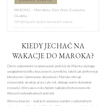
MAROKO — Marrakesz, Góry Atlas, Essaouira,
Oualidia
Od tętniących życiem, barwnych suków
Marrakeszu, przez zapierające dech w piersiach
piękno krajobrazów gór Atlas i berberyjskich
wiosek, aż do wietrznej, mieniącej się bielą i błękitem
KIEDY JECHAĆ NA
Essaouiry oraz sprzyjającej niespiesznemu
relaksowi Oualidii.
WAKACJE DO MAROKA?
Okres odpowiedni na planowanie podróży do Maroka wymaga
uwzględnienia kilku kluczowych czynników, takich jak preferencje
klimatyczne i planowane aktywności. Maroko oferuje
różnorodne atrakcje przez cały rok, dlatego warto dokładnie
rozważyć, która pora roku będzie najlepiej dostosowana do
Waszych indywidualnych potrzeb.
Wiosna (marzec – maj) jest uważana za jeden z optymalnych