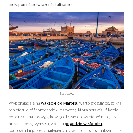
niezapomniane wrażenia kulinarne.
Essaouira
Wybierając się na
wakacje do Maroka
, warto zrozumieć, że kraj
ten oferuje różnorodność klimatyczną, która sprawia, iż każda
pora roku ma coś wyjątkowego do zaoferowania. W niniejszym
artykule przyjrzymy się z bliska
pogodzie w Maroku
,
podpowiadając, kiedy najlepiej planować podróż, by maksymalnie