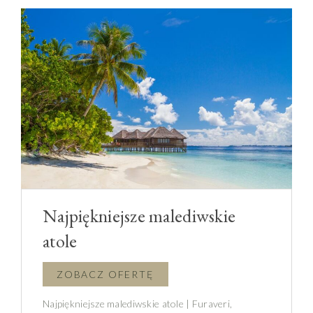
Najpiękniejsze malediwskie
atole
Najpiękniejsze malediwskie atole | Furaveri,