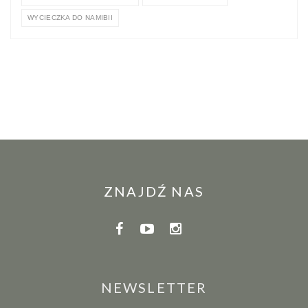
WYCIECZKA DO NAMIBII
ZNAJDŹ NAS
NEWSLETTER