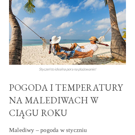
Styczeń to idealna pora na plażowanie!
POGODA I TEMPERATURY
NA MALEDIWACH W
CIĄGU ROKU
Malediwy – pogoda w styczniu