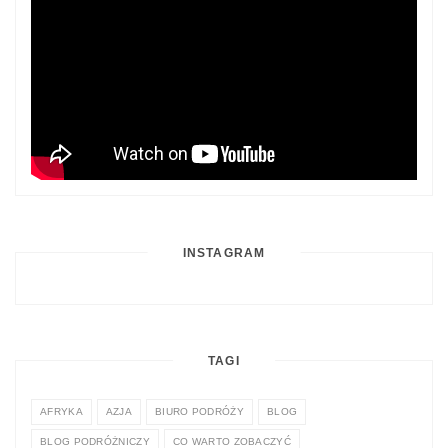
INSTAGRAM
TAGI
AFRYKA
AZJA
BIURO PODRÓŻY
BLOG
BLOG PODRÓŻNICZY
CO WARTO ZOBACZYĆ