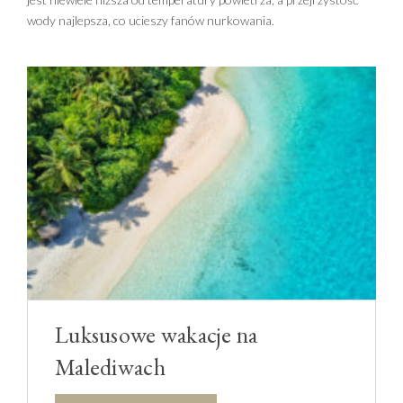
wody najlepsza, co ucieszy fanów nurkowania.
Luksusowe wakacje na
Malediwach