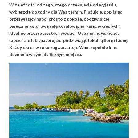
W zależności od tego, czego oczekujecie od wyjazdu,
wybierzcie dogodny dla Was termin. Plażujcie, popijając
orzeźwiający napój prosto z kokosa, podziwiajcie
bajecznie kolorową rafę koralową, nurkując w ciepłych i
idealnie przezroczystych wodach Oceanu Indyjskiego,
łapcie fale lub spacerujcie, podziwiając lokalną florę i faunę.
Każdy okres w roku zagwarantuje Wam zupełnie inne
doznania w tym idyllicznym miejscu.