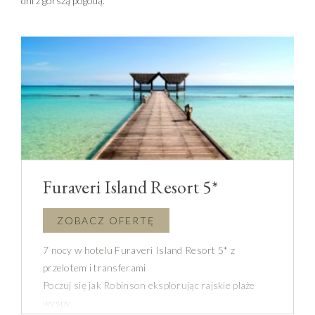
dni z gorszą pogodą.
Furaveri Island Resort 5*
7 nocy w hotelu Furaveri Island Resort 5* z
przelotem i transferami
Poczuj się jak Robinson eksplorując rajskie plaże
wyspy