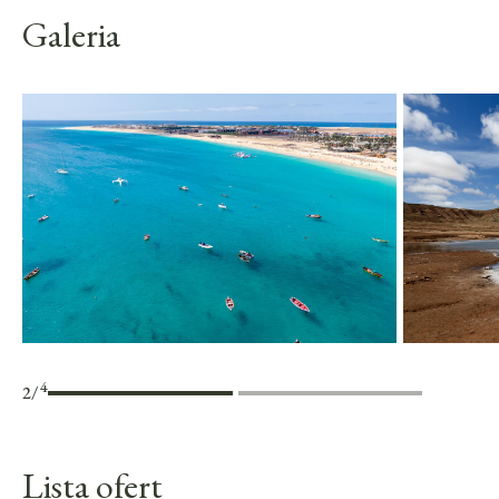
Galeria
4
3
/
Lista ofert