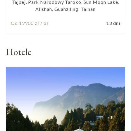
Tajpej, Park Narodowy Taroko, Sun Moon Lake,
Alishan, Guanziling, Tainan
Od 19900 zł / os
13 dni
Hotele