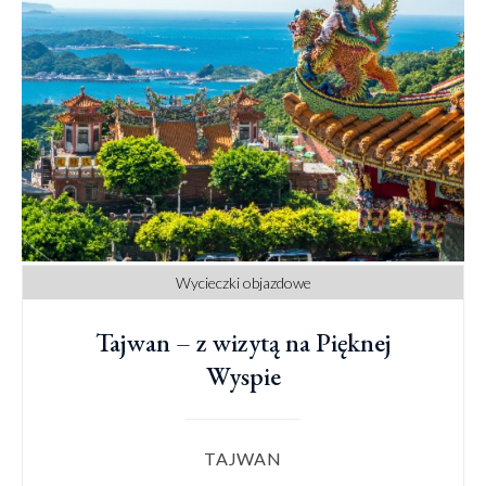
Wycieczki objazdowe
Tajwan – z wizytą na Pięknej
Wyspie
TAJWAN