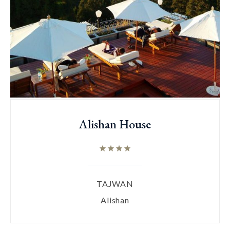
Alishan House
TAJWAN
Alishan