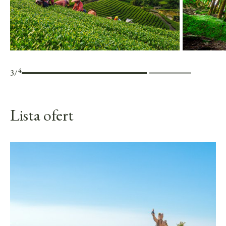
4
3
/
Lista ofert