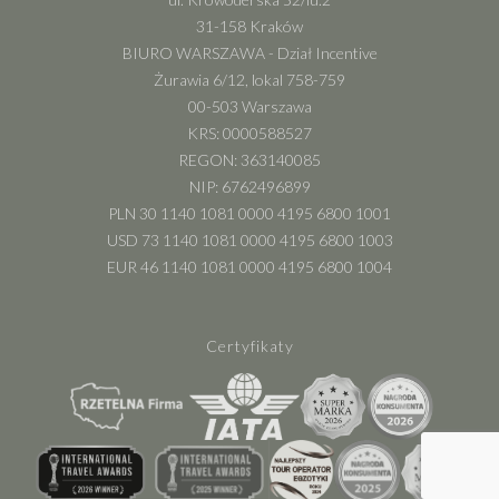
31-158 Kraków
BIURO WARSZAWA - Dział Incentive
Żurawia 6/12, lokal 758-759
00-503 Warszawa
KRS: 0000588527
REGON: 363140085
NIP: 6762496899
PLN 30 1140 1081 0000 4195 6800 1001
USD 73 1140 1081 0000 4195 6800 1003
EUR 46 1140 1081 0000 4195 6800 1004
Certyfikaty