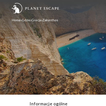
Home
Gdzie
Grecja
Zakynthos
Informacje ogólne