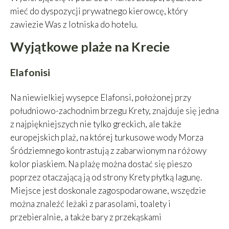
mieć do dyspozycji prywatnego kierowcę, który
zawiezie Was z lotniska do hotelu.
Wyjątkowe plaże na Krecie
Elafonisi
Na niewielkiej wysepce Elafonsi, położonej przy
południowo-zachodnim brzegu Krety, znajduje się jedna
z najpiękniejszych nie tylko greckich, ale także
europejskich plaż, na której turkusowe wody Morza
Śródziemnego kontrastują z zabarwionym na różowy
kolor piaskiem. Na plażę można dostać się pieszo
poprzez otaczającą ją od strony Krety płytką lagunę.
Miejsce jest doskonale zagospodarowane, wszędzie
można znaleźć leżaki z parasolami, toalety i
przebieralnie, a także bary z przekąskami