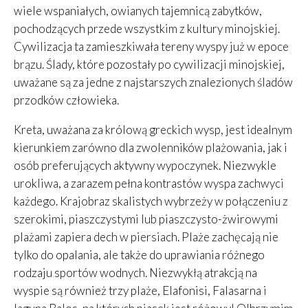
wiele wspaniałych, owianych tajemnicą zabytków,
pochodzących przede wszystkim z kultury minojskiej.
Cywilizacja ta zamieszkiwała tereny wyspy już w epoce
brązu. Ślady, które pozostały po cywilizacji minojskiej,
uważane są za jedne z najstarszych znalezionych śladów
przodków człowieka.
Kreta, uważana za królową greckich wysp, jest idealnym
kierunkiem zarówno dla zwolenników plażowania, jak i
osób preferujących aktywny wypoczynek. Niezwykle
urokliwa, a zarazem pełna kontrastów wyspa zachwyci
każdego. Krajobraz skalistych wybrzeży w połączeniu z
szerokimi, piaszczystymi lub piaszczysto-żwirowymi
plażami zapiera dech w piersiach. Plaże zachęcają nie
tylko do opalania, ale także do uprawiania różnego
rodzaju sportów wodnych. Niezwykłą atrakcją na
wyspie są również trzy plaże, Elafonisi, Falasarna i