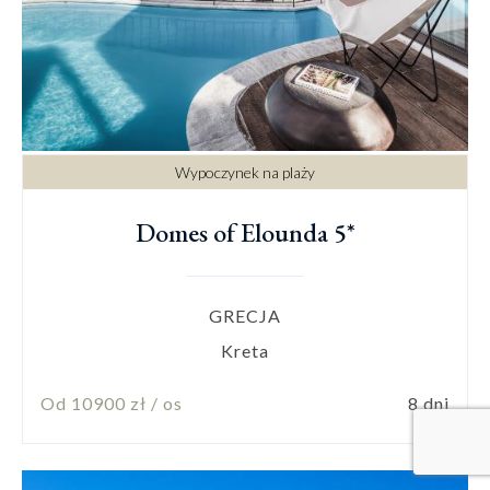
Wypoczynek na plaży
Domes of Elounda 5*
GRECJA
Kreta
Od 10900 zł / os
8 dni