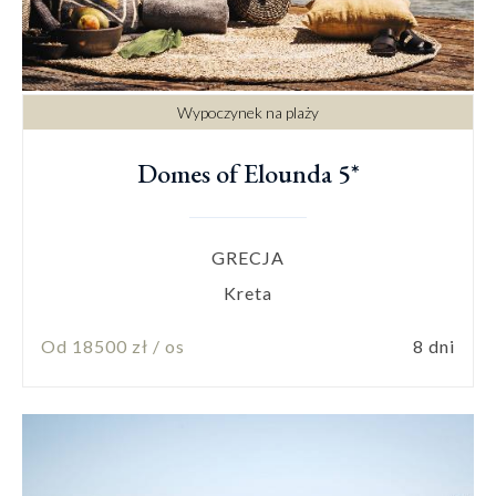
Wypoczynek na plaży
Domes of Elounda 5*
GRECJA
Kreta
Od 18500 zł / os
8 dni