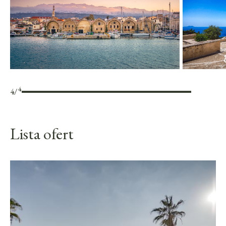
4
4
/
Lista ofert