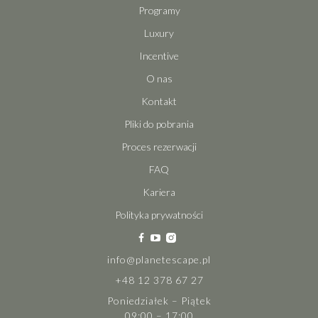
Programy
Luxury
Incentive
O nas
Kontakt
Pliki do pobrania
Proces rezerwacji
FAQ
Kariera
Polityka prywatności
info@planetescape.pl
+48 12 378 67 27
Poniedziałek – Piątek
09:00 – 17:00