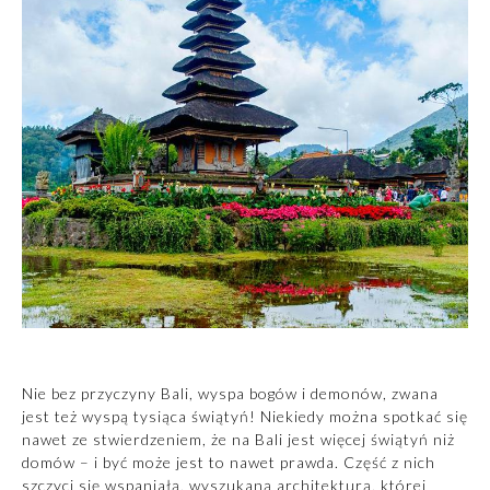
Nie bez przyczyny
Bali
, wyspa bogów i demonów, zwana
jest też wyspą tysiąca świątyń! Niekiedy można spotkać się
nawet ze stwierdzeniem, że na Bali jest więcej świątyń niż
domów – i być może jest to nawet prawda. Część z nich
szczyci się wspaniałą, wyszukaną architekturą, której