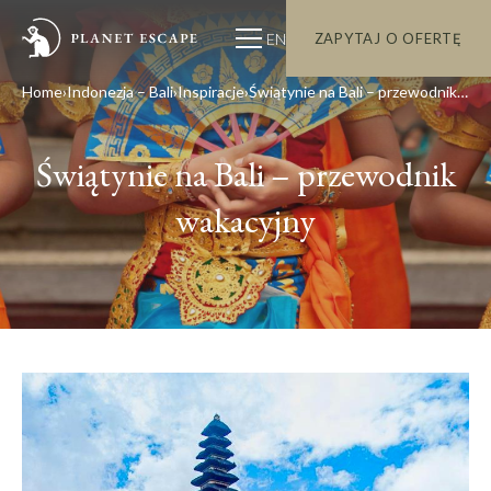
EN
ZAPYTAJ O OFERTĘ
Home
Indonezja – Bali
Inspiracje
Świątynie na Bali – przewodnik wakacyjny
Świątynie na Bali – przewodnik
wakacyjny