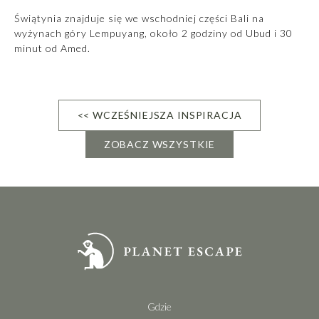
Świątynia znajduje się we wschodniej części Bali na
wyżynach góry Lempuyang, około 2 godziny od Ubud i 30
minut od Amed.
<< WCZEŚNIEJSZA INSPIRACJA
ZOBACZ WSZYSTKIE
Gdzie