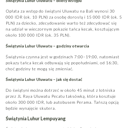
Świątynia Luhur Uluwatu – bilety wstępu
Opłata za wstęp do świątyni Uluwatu na Bali wynosi 30
000 IDR (ok. 10 PLN) za osobę dorosłą i 15 000 IDR (ok. 5
PLN) za dziecko, zdecydowanie warto też zdecydować się
na udział w wieczornym pokazie tańca kecak, kosztującym
około 100 000 IDR (ok. 35 PLN).
Świątynia Luhur Uluwatu – godziny otwarcia
Świątynia czynna jest w godzinach 7:00–19:00, natomiast
pokazy tańca kecak odbywają się popołudniami, od 16:30,
choć godziny te mogą się zmieniać.
Świątynia Luhur Uluwatu – jak się dostać
Do świątyni można dotrzeć w około 45 minut z lotniska
przez JL Raya Uluwatu Pecatu taksówką, która kosztuje
około 300 000 IDR, lub autobusem Perama. Tańszą opcją
będzie wynajęcie skutera.
Świątynia Luhur Lempuyang