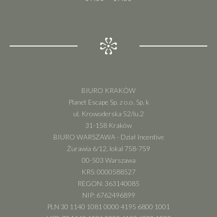
BIURO KRAKÓW
Planet Escape Sp. z o.o. Sp. k
ul. Krowoderska 52/lu.2
31-158 Kraków
BIURO WARSZAWA - Dział Incentive
Żurawia 6/12, lokal 758-759
00-503 Warszawa
KRS: 0000588527
REGON: 363140085
NIP: 6762496899
PLN 30 1140 1081 0000 4195 6800 1001