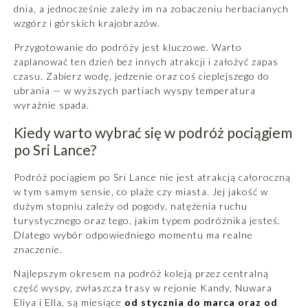
dnia, a jednocześnie zależy im na zobaczeniu herbacianych
wzgórz i górskich krajobrazów.
Przygotowanie do podróży jest kluczowe. Warto
zaplanować ten dzień bez innych atrakcji i założyć zapas
czasu. Zabierz wodę, jedzenie oraz coś cieplejszego do
ubrania — w wyższych partiach wyspy temperatura
wyraźnie spada.
Kiedy warto wybrać się w podróż pociągiem
po Sri Lance?
Podróż pociągiem po Sri Lance nie jest atrakcją całoroczną
w tym samym sensie, co plaże czy miasta. Jej jakość w
dużym stopniu zależy od pogody, natężenia ruchu
turystycznego oraz tego, jakim typem podróżnika jesteś.
Dlatego wybór odpowiedniego momentu ma realne
znaczenie.
Najlepszym okresem na podróż koleją przez centralną
część wyspy, zwłaszcza trasy w rejonie Kandy, Nuwara
Eliya i Ella, są miesiące
od stycznia do marca oraz od