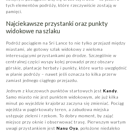
tych elementów podróży, które rzeczywiście zostają w
pamięci.
Najciekawsze przystanki oraz punkty
widokowe na szlaku
Podróż pociągiem na Sri Lance to nie tylko przejazd między
miastami, ale gotowy szlak widokowy z wieloma
interesującymi przystankami po drodze. Szczególnie w
centralnej części wyspy kolej prowadzi przez obszary
górskie, plantacje herbaty i punkty, które warto uwzględnić
w planie podróży – nawet jeśli oznacza to kilka przerw
zamiast jednego ciągłego przejazdu.
Jednym z kluczowych punktów startowych jest
Kandy
.
Samo miasto nie jest punktem widokowym, ale już kilka
minut po wyjeździe krajobraz zaczyna się zmieniać. Pociąg
wjeżdża w pagórkowaty teren, a zabudowa miejska
ustępuje zieleni i rzekom. To dobry moment, by zająć
miejsce przy oknie i obserwować trasę. Pierwszym wartym
uwagi przystankiem jest
Nanu Oya
, położone niedaleko