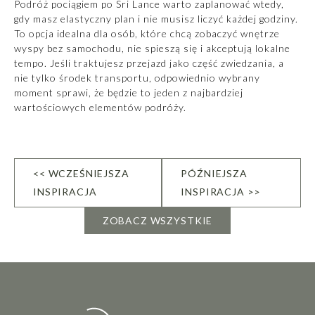
Podróż pociągiem po Sri Lance warto zaplanować wtedy,
gdy masz elastyczny plan i nie musisz liczyć każdej godziny.
To opcja idealna dla osób, które chcą zobaczyć wnętrze
wyspy bez samochodu, nie spieszą się i akceptują lokalne
tempo. Jeśli traktujesz przejazd jako część zwiedzania, a
nie tylko środek transportu, odpowiednio wybrany
moment sprawi, że będzie to jeden z najbardziej
wartościowych elementów podróży.
<< WCZEŚNIEJSZA
PÓŹNIEJSZA
INSPIRACJA
INSPIRACJA >>
ZOBACZ WSZYSTKIE