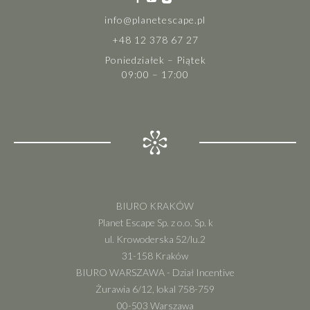
info@planetescape.pl
+48 12 378 67 27
Poniedziałek – Piątek
09:00 – 17:00
BIURO KRAKÓW
Planet Escape Sp. z o.o. Sp. k
ul. Krowoderska 52/lu.2
31-158 Kraków
BIURO WARSZAWA - Dział Incentive
Żurawia 6/12, lokal 758-759
00-503 Warszawa