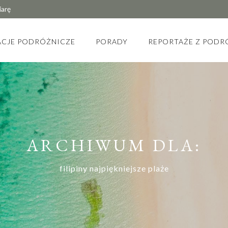
iarę
ACJE PODRÓŻNICZE
PORADY
REPORTAŻE Z PODR
ARCHIWUM DLA:
filipiny najpiękniejsze plaże