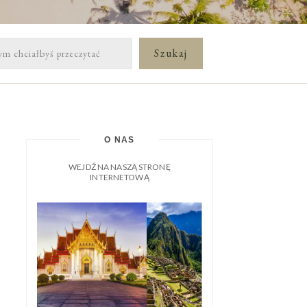
O NAS
WEJDŹ NA NASZĄ STRONĘ
INTERNETOWĄ