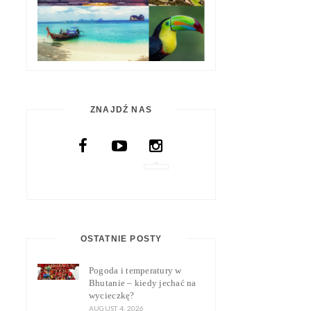
ZNAJDŹ NAS
OSTATNIE POSTY
Pogoda i temperatury w
Bhutanie – kiedy jechać na
wycieczkę?
AUGUST 4, 2026