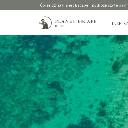
przejdź na Planet Escape | podróże szyte na m
INSPIR