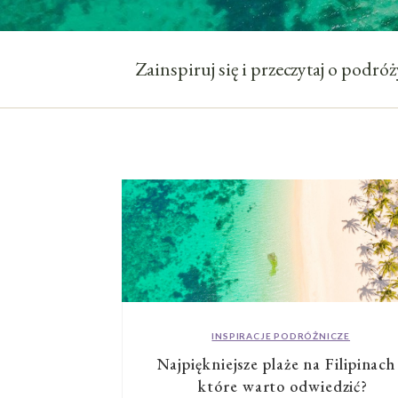
Zainspiruj się i przeczytaj o podr
INSPIRACJE PODRÓŻNICZE
Najpiękniejsze plaże na Filipinach
które warto odwiedzić?