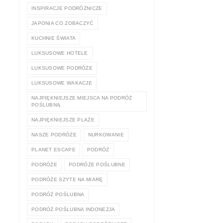
INSPIRACJE PODRÓŻNICZE
JAPONIA CO ZOBACZYĆ
KUCHNIE ŚWIATA
LUKSUSOWE HOTELE
LUKSUSOWE PODRÓŻE
LUKSUSOWE WAKACJE
NAJPIĘKNIEJSZE MIEJSCA NA PODRÓŻ
POŚLUBNĄ
NAJPIĘKNIEJSZE PLAŻE
NASZE PODRÓŻE
NURKOWANIE
PLANET ESCAPE
PODRÓŻ
PODRÓŻE
PODRÓŻE POŚLUBNE
PODRÓŻE SZYTE NA MIARĘ
PODRÓŻ POŚLUBNA
PODRÓŻ POŚLUBNA INDONEZJA