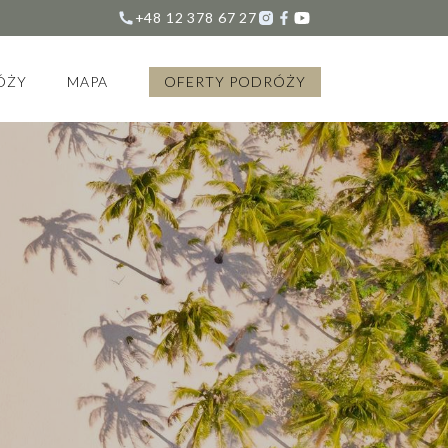
+48 12 378 67 27
ÓŻY
MAPA
OFERTY PODRÓŻY