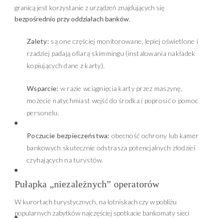
granicą jest korzystanie z urządzeń znajdujących się
bezpośrednio przy oddziałach banków
.
Zalety:
są one częściej monitorowane, lepiej oświetlone i
rzadziej padają ofiarą skimmingu (instalowania nakładek
kopiujących dane z karty).
Wsparcie:
w razie wciągnięcia karty przez maszynę,
możecie natychmiast wejść do środka i poprosić o pomoc
personelu.
Poczucie bezpieczeństwa:
obecność ochrony lub kamer
bankowych skutecznie odstrasza potencjalnych złodziei
czyhających na turystów.
Pułapka „niezależnych” operatorów
W kurortach turystycznych, na lotniskach czy w pobliżu
popularnych zabytków najczęściej spotkacie bankomaty sieci