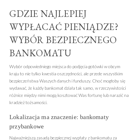
GDZIE NAJLEPIEJ
WYPŁACAĆ PIENIĄDZE?
WYBÓR BEZPIECZNEGO
BANKOMATU
Wybór odpowiedniego miejsca do podjęcia gotówki w obcym
kraju to nie tylko kwestia oszczędności, ale przede wszystkim
bezpieczeństwa Waszych danych i funduszy. Choć mogłoby się
wydawać, że każdy bankomat działa tak samo, w rzeczywistości
różnice między nimi mogą kosztować Was fortunę lub narazić na
kradzież tożsamości.
Lokalizacja ma znaczenie: bankomaty
przybankowe
Najważniejszą zasadą bezpiecznej wypłaty z bankomatu za