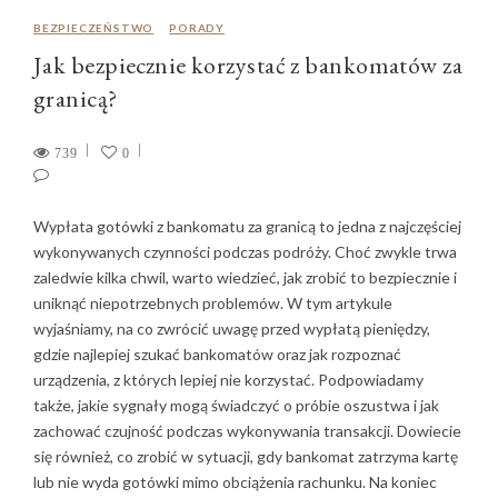
BEZPIECZEŃSTWO
PORADY
Jak bezpiecznie korzystać z bankomatów za
granicą?
739
0
Wypłata gotówki z bankomatu za granicą to jedna z najczęściej
wykonywanych czynności podczas podróży. Choć zwykle trwa
zaledwie kilka chwil, warto wiedzieć, jak zrobić to bezpiecznie i
uniknąć niepotrzebnych problemów. W tym artykule
wyjaśniamy, na co zwrócić uwagę przed wypłatą pieniędzy,
gdzie najlepiej szukać bankomatów oraz jak rozpoznać
urządzenia, z których lepiej nie korzystać. Podpowiadamy
także, jakie sygnały mogą świadczyć o próbie oszustwa i jak
zachować czujność podczas wykonywania transakcji. Dowiecie
się również, co zrobić w sytuacji, gdy bankomat zatrzyma kartę
lub nie wyda gotówki mimo obciążenia rachunku. Na koniec