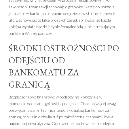
Waszym głównym dowodem w procesie reklamacyjnym. Po
zakończeniu transakcji schowajcie gotówkę i kartę do portfela
jeszcze przy bankomacie, zanim odejdziecie w stronę tłumnych
ulic. Zachowując te kilka prostych zasad, sprawicie, że każda
kolejna wypłata będzie jedynie formalnością, a nie stresującym
punktem Waszej podróży.
ŚRODKI OSTROŻNOŚCI PO
ODEJŚCIU OD
BANKOMATU ZA
GRANICĄ
Bezpieczeństwo finansowe w podróży nie kończy się w
momencie odebrania gotówki z podajnika. Choć najwięcej uwagi
poświęcamy samej technice tego, jak działają bankomaty za
granicą, to właśnie chwila tuż po zakończeniu transakcji bywa
najbardziej newralgiczna. Odpowiednie zachowanie po odejściu