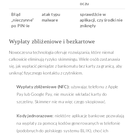
oczu
Błąd
atak typu
sprawdźcie w
„nieczynne”
malware
aplikacji, czy środki nie
po PIN-ie
zniknęły
Wypłaty zbliżeniowe i bezkartowe
Nowoczesna technologia oferuje rozwiązania, które niemal
całkowicie eliminują ryzyko skimmingu. Wiele osób zastanawia
się, jak wypłacić pieniądze z bankomatu bez karty za granicą, aby
uniknąć fizycznego kontaktu z czytnikiem.
Wypłaty zbliżeniowe (NFC):
używając telefonu z Apple
Pay lub Google Pay, nie musicie wkładać karty do
szczeliny. Skimmer nie ma więc czego skopiować.
Kody jednorazowe:
niektóre aplikacje bankowe pozwalają
na wypłaty za pomocą kodów generowanych w telefonie
(podobnych do polskiego systemu BLIK), choć ich