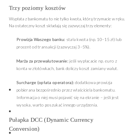
Trzy poziomy kosztów
Wypłata z bankomatu to nie tylko kwota, którą trzymacie w ręku.
Na ostateczny koszt składają się zazwyczaj trzy elementy:
Prowizja Waszego banku:
stała kwota (np. 10–15 zł) lub
procent od transakcji (zazwyczaj 3–5%).
Marża za przewalutowanie:
jeśli wypłacacie np. euro z
konta w złotówkach, bank doliczy koszt zamiany walut.
Surcharge (opłata operatora):
dodatkowa prowizja
pobierana bezpośrednio przez właściciela bankomatu.
Informacja o niej musi pojawić się na ekranie – jeśli jest
wysoka, warto poszukać innego urządzenia.
Pułapka DCC (Dynamic Currency
Conversion)