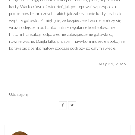
karty. Warto również wiedzieć, jak postępować w przypadku
problemów technicznych, takich jak zatrzymanie karty czy brak
wypłaty gotówki. Pamiętajcie, że bezpieczeństwo nie kończy się
wraz z odejściem od bankomatu – regularne kontrolowanie
historii transakcji i odpowiednie zabezpieczenie gotówki są
równie ważne. Dzięki kilku prostym nawykom możecie spokojnie
korzystać z bankomatów podczas podróży po całym świecie.
May 29, 2026
Udostępnij