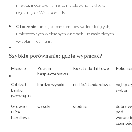
miękka, może być na niej zainstalowana nakładka
rejestrująca Wasz kod PIN.
Otoczenie:
unikajcie bankomatów wolnostojących,
umieszczonych w ciemnych wnękach lub zasłoniętych
wysokimi roślinami.
Szybkie porównanie: gdzie wypłacać?
Miejsce
Poziom
Koszty dodatkowe
Rekome
bezpieczeństwa
Oddział
bardzo wysoki
niskie/standardowe
najlepsz
banku
wybór
(wewnątrz)
Główne
wysoki
średnie
dobry w
ulice
pod
handlowe
warunki
czujnośc