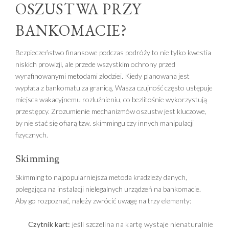
OSZUSTWA PRZY
BANKOMACIE?
Bezpieczeństwo finansowe podczas podróży to nie tylko kwestia
niskich prowizji, ale przede wszystkim ochrony przed
wyrafinowanymi metodami złodziei. Kiedy planowana jest
wypłata z bankomatu za granicą, Wasza czujność często ustępuje
miejsca wakacyjnemu rozluźnieniu, co bezlitośnie wykorzystują
przestępcy. Zrozumienie mechanizmów oszustw jest kluczowe,
by nie stać się ofiarą tzw. skimmingu czy innych manipulacji
fizycznych.
Skimming
Skimming to najpopularniejsza metoda kradzieży danych,
polegająca na instalacji nielegalnych urządzeń na bankomacie.
Aby go rozpoznać, należy zwrócić uwagę na trzy elementy:
Czytnik kart:
jeśli szczelina na kartę wystaje nienaturalnie