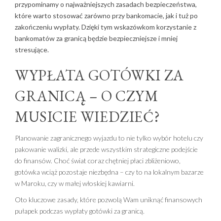
przypominamy o najważniejszych zasadach bezpieczeństwa,
które warto stosować zarówno przy bankomacie, jak i tuż po
zakończeniu wypłaty. Dzięki tym wskazówkom korzystanie z
bankomatów za granicą będzie bezpieczniejsze i mniej
stresujące.
WYPŁATA GOTÓWKI ZA
GRANICĄ – O CZYM
MUSICIE WIEDZIEĆ?
Planowanie zagranicznego wyjazdu to nie tylko wybór hotelu czy
pakowanie walizki, ale przede wszystkim strategiczne podejście
do finansów. Choć świat coraz chętniej płaci zbliżeniowo,
gotówka wciąż pozostaje niezbędna – czy to na lokalnym bazarze
w Maroku, czy w małej włoskiej kawiarni.
Oto kluczowe zasady, które pozwolą Wam uniknąć finansowych
pułapek podczas wypłaty gotówki za granicą.