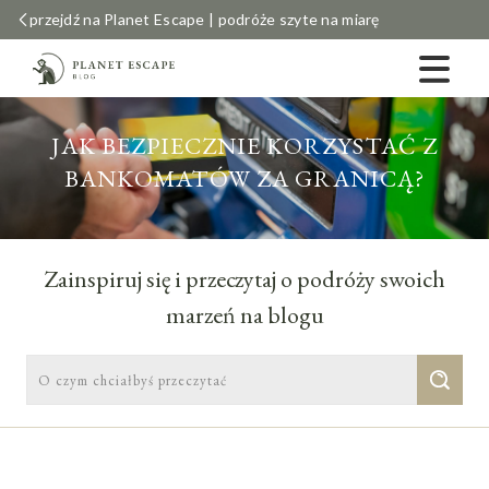
przejdź na Planet Escape | podróże szyte na miarę
JAK BEZPIECZNIE KORZYSTAĆ Z
BANKOMATÓW ZA GRANICĄ?
Zainspiruj się i przeczytaj o podróży swoich
marzeń na blogu