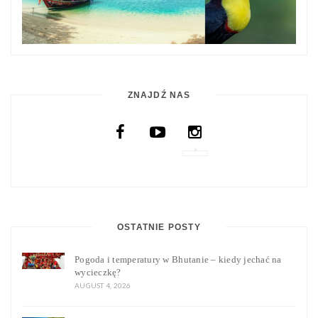
ZNAJDŹ NAS
OSTATNIE POSTY
Pogoda i temperatury w Bhutanie – kiedy jechać na
wycieczkę?
AUGUST 4, 2026