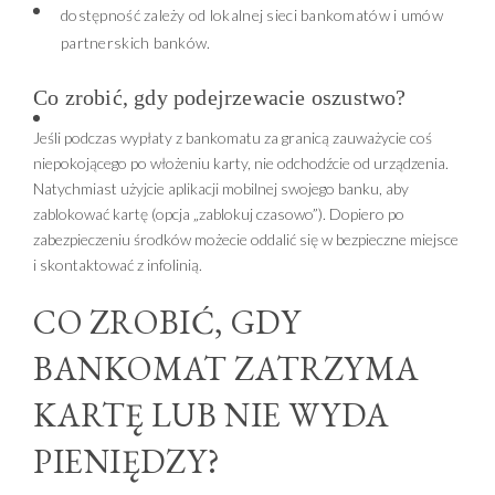
dostępność zależy od lokalnej sieci bankomatów i umów
partnerskich banków.
Co zrobić, gdy podejrzewacie oszustwo?
Jeśli podczas wypłaty z bankomatu za granicą zauważycie coś
niepokojącego po włożeniu karty, nie odchodźcie od urządzenia.
Natychmiast użyjcie aplikacji mobilnej swojego banku, aby
zablokować kartę (opcja „zablokuj czasowo”). Dopiero po
zabezpieczeniu środków możecie oddalić się w bezpieczne miejsce
i skontaktować z infolinią.
CO ZROBIĆ, GDY
BANKOMAT ZATRZYMA
KARTĘ LUB NIE WYDA
PIENIĘDZY?