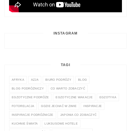
INSTAGRAM
TAGI
AFRYKA
AZJA
BIURO PODRÓŻY
BLOG
BLOG PODRÓŻNICZY
CO WARTO ZOBACZYĆ
EGZOTYCZNE PODRÓŻE
EGZOTYCZNE WAKACJE
EGZOTYKA
FOTORELACJA
GDZIE JECHAĆ W ZIMIE
INSPIRACJE
INSPIRACJE PODRÓŻNICZE
JAPONIA CO ZOBACZYĆ
KUCHNIE ŚWIATA
LUKSUSOWE HOTELE