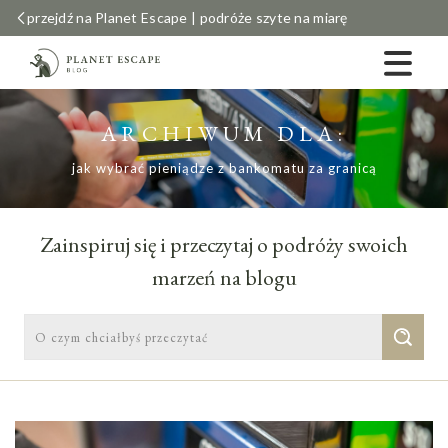
przejdź na Planet Escape | podróże szyte na miarę
ARCHIWUM DLA:
jak wybrać pieniądze z bankomatu za granicą
Zainspiruj się i przeczytaj o podróży swoich
marzeń na blogu