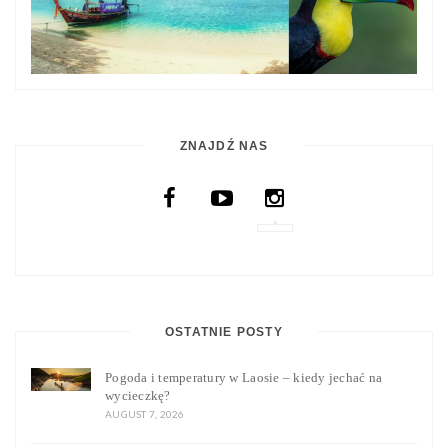
ZNAJDŹ NAS
OSTATNIE POSTY
Pogoda i temperatury w Laosie – kiedy jechać na
wycieczkę?
AUGUST 7, 2026