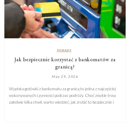
PORADY
Jak bezpiecznie korzystać z bankomatów za
granicą?
May 29, 2026
Wypłata gotówki z bankomatu za granicą to jedna z najczęściej
wykonywanych czynności podczas podróży. Choć zwykle trwa
zaledwie kilka chwil, warto wiedzieć, jak zrobić to bezpiecznie i
uniknąć niepotrzebnych problemów. W tym artykule wyjaśniamy,
na co zwrócić uwagę przed wypłatą pieniędzy, gdzie najlepiej
szukać bankomatów oraz jak rozpoznać urządzenia, z których
lepiej nie korzystać. Podpowiadamy […]