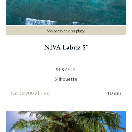
Wypoczynek na plaży
NIVA Labriz 5*
SESZELE
Silhouette
Od 12900 zł / os
10 dni