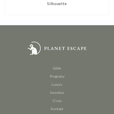
Silhouette
Gdzie
Programy
Luxury
Incentive
O nas
Kontakt