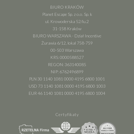
BIURO KRAKÓW
Planet Escape Sp. z o.o. Sp. k
ul. Krowoderska 52/lu.2
31-158 Kraków
BIURO WARSZAWA - Dział Incentive
Żurawia 6/12, lokal 758-759
00-503 Warszawa
KRS: 0000588527
REGON: 363140085
NIP: 6762496899
PLN 30 1140 1081 0000 4195 6800 1001
USD 73 1140 1081 0000 4195 6800 1003
EUR 46 1140 1081 0000 4195 6800 1004
Certyfikaty