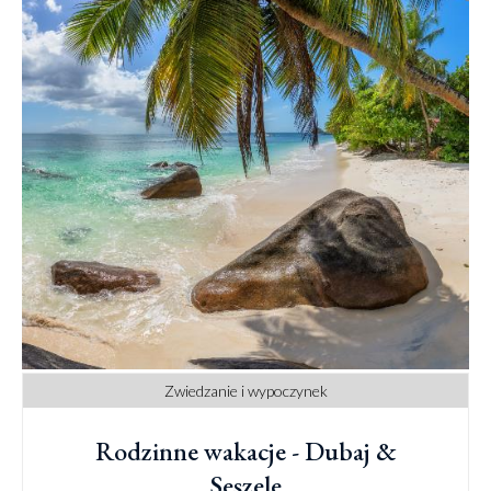
Zwiedzanie i wypoczynek
Rodzinne wakacje - Dubaj &
Seszele