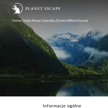
Home
Gdzie
Nowa Zelandia
Zatoka Milford Sound
Informacje ogólne