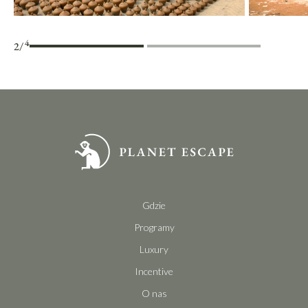
4
2
/
Gdzie
Programy
Luxury
Incentive
O nas