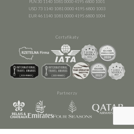
PLN 30 1140 1081 0000 4195 6800 1001
USD 73 1140 1081 0000 4195 6800 1003
EUR 46 1140 1081 0000 4195 6800 1004
Certyfikaty
Partnerzy