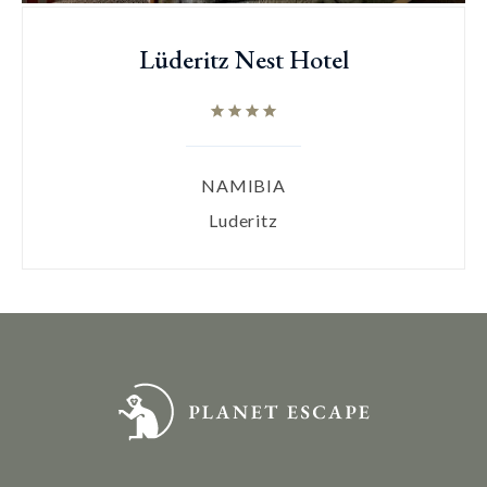
Lüderitz Nest Hotel
NAMIBIA
Luderitz