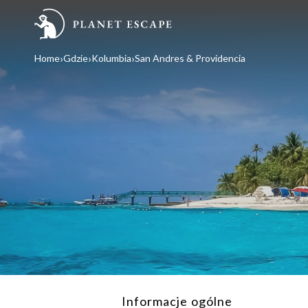
Home
Gdzie
Kolumbia
San Andres & Providencia
Informacje ogólne