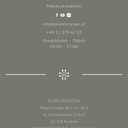
Polityka prywatności
info@planetescape.pl
+48 12 378 67 27
Poniedziałek – Piątek
09:00 – 17:00
BIURO KRAKÓW
Planet Escape Sp. z o.o. Sp. k
ul. Krowoderska 52/lu.2
31-158 Kraków