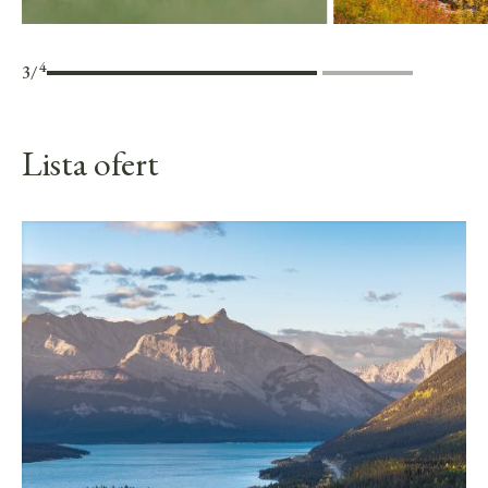
4
3
/
Lista ofert