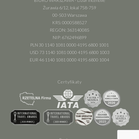
BIURO WARSZAWA - Dział Incentive
Żurawia 6/12, lokal 758-759
00-503 Warszawa
KRS: 0000588527
REGON: 363140085
NIP: 6762496899
PLN 30 1140 1081 0000 4195 6800 1001
USD 73 1140 1081 0000 4195 6800 1003
EUR 46 1140 1081 0000 4195 6800 1004
Certyfikaty