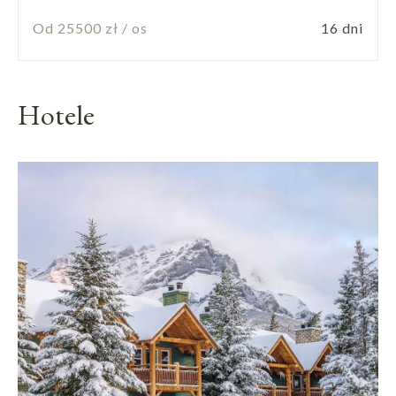
Od 25500 zł / os
16 dni
Hotele