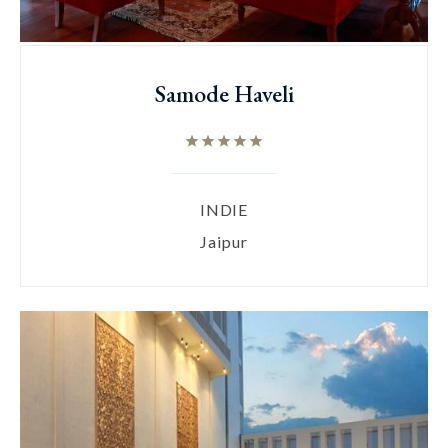
Samode Haveli
INDIE
Jaipur