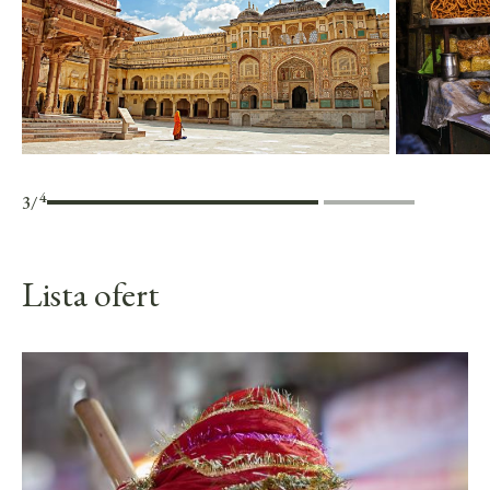
4
3
/
Lista ofert