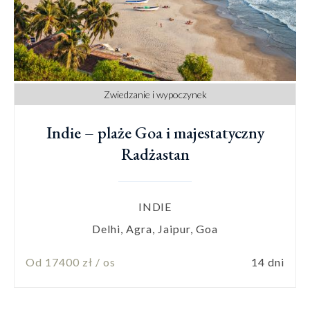
Zwiedzanie i wypoczynek
Indie – plaże Goa i majestatyczny
Radżastan
INDIE
Delhi, Agra, Jaipur, Goa
Od 17400 zł / os
14 dni