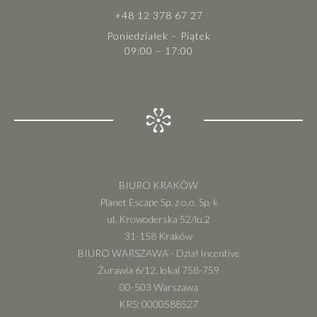
+48 12 378 67 27
Poniedziałek – Piątek
09:00 – 17:00
BIURO KRAKÓW
Planet Escape Sp. z o.o. Sp. k
ul. Krowoderska 52/lu.2
31-158 Kraków
BIURO WARSZAWA - Dział Incentive
Żurawia 6/12, lokal 758-759
00-503 Warszawa
KRS: 0000588527