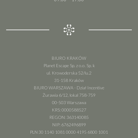
BIURO KRAKÓW
Planet Escape Sp. z o.o. Sp. k
ul. Krowoderska 52/lu.2
31-158 Kraków
BIURO WARSZAWA - Dział Incentive
Żurawia 6/12, lokal 758-759
00-503 Warszawa
KRS: 0000588527
REGON: 363140085
NIP: 6762496899
PLN 30 1140 1081 0000 4195 6800 1001