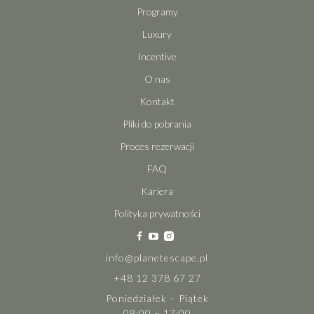
Programy
Luxury
Incentive
O nas
Kontakt
Pliki do pobrania
Proces rezerwacji
FAQ
Kariera
Polityka prywatności
info@planetescape.pl
+48 12 378 67 27
Poniedziałek – Piątek
09:00 – 17:00