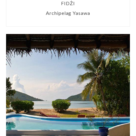
FIDŻI
Archipelag Yasawa