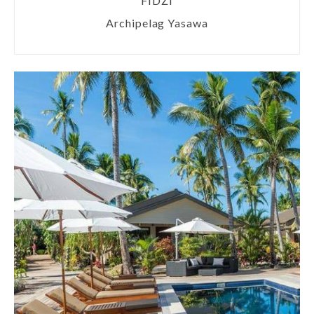
FIDŻI
Archipelag Yasawa