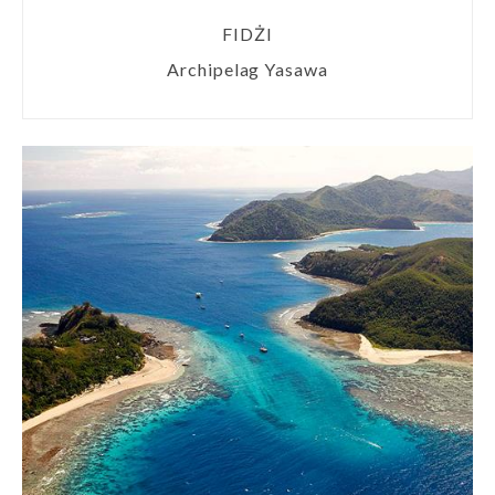
FIDŻI
Archipelag Yasawa