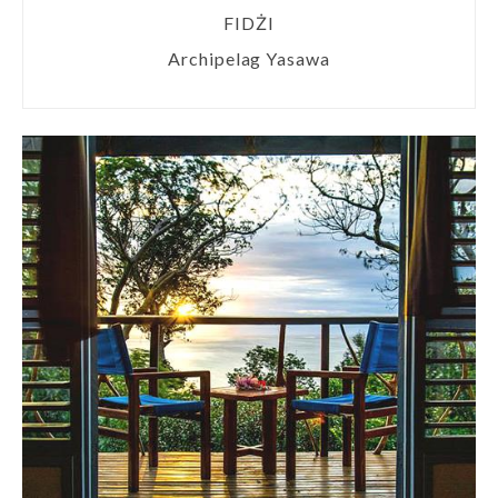
FIDŻI
Archipelag Yasawa