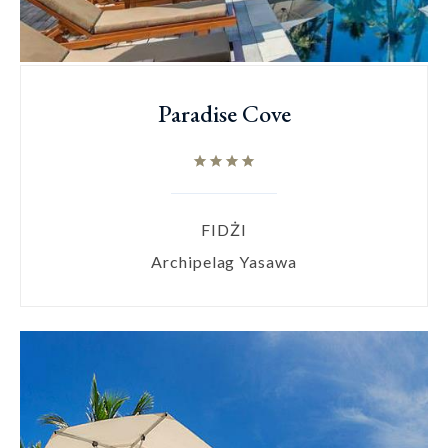
Paradise Cove
FIDŻI
Archipelag Yasawa