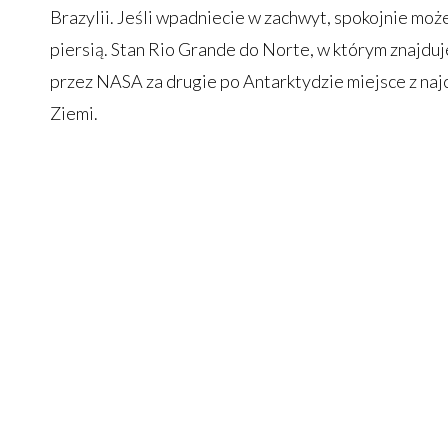
Brazylii. Jeśli wpadniecie w zachwyt, spokojnie moż
piersią. Stan Rio Grande do Norte, w którym znajduje
przez NASA za drugie po Antarktydzie miejsce z na
Ziemi.