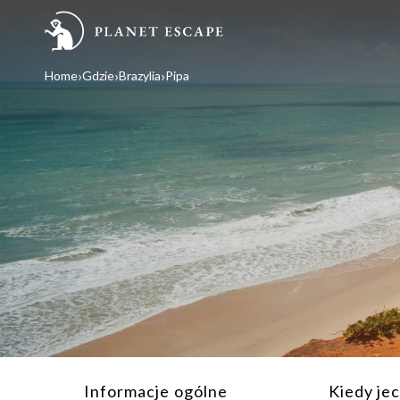
Home
Gdzie
Brazylia
Pipa
Informacje ogólne
Kiedy je