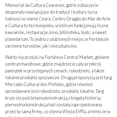
Memorial da Cultura Cearense, gdzie zobaczycie
eksponaty nawiązujące do tradycji i kultury życia
ludności w stanie Ceara. Centro Dragão do Mar de Arte
e Cultura to też kompleks, w którym funkcjonują liczne
kawiarnie, restauracje, kino, biblioteka, teatr, a nawet
planetarium. To jedno z ulubionych miejsc w Fortalezie
zarówno turystów, jak i mieszkańców.
Warto się przejść na Fortaleza Central Market, główne
centrum handlowe, gdzie znajdziecie cały przekrój
pamiątek w przystępnych cenach, rękodzieło, a także
lokalne produkty spożywcze. Drugą propozycją jest targ
Mercado Cultural dos Pinhões, gdzie również
sprzedawane jest rękodzieło, produkty lokalne. Targ
kryje się pod żelazną konstrukcją z bogatą historią:
pierwotna konstrukcja hali została zaprojektowana
przez tę samą firmę, co słynna Wieża Eiffla, a mimo że w