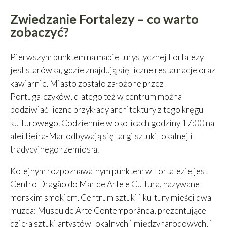
Zwiedzanie Fortalezy – co warto
zobaczyć?
Pierwszym punktem na mapie turystycznej Fortalezy
jest starówka, gdzie znajdują się liczne restauracje oraz
kawiarnie. Miasto zostało założone przez
Portugalczyków, dlatego też w centrum można
podziwiać liczne przykłady architektury z tego kręgu
kulturowego. Codziennie w okolicach godziny 17:00 na
alei Beira-Mar odbywają się targi sztuki lokalnej i
tradycyjnego rzemiosła.
Kolejnym rozpoznawalnym punktem w Fortalezie jest
Centro Dragão do Mar de Arte e Cultura, nazywane
morskim smokiem. Centrum sztuki i kultury mieści dwa
muzea: Museu de Arte Contemporânea, prezentujące
dzieła sztuki artystów lokalnych i międzynarodowych, i