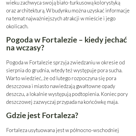
wieku zachwyca swoją biało-turkusową kolorystyką
oraz architekturą. W budynku można uzyskać informacje
na temat najważniejszych atrakcji w mieście i jego
okolicach.
Pogoda w Fortalezie – kiedy jechać
na wczasy?
Pogoda w Fortalezie sprzyja zwiedzaniu w okresie od
sierpnia do grudnia, wtedy też występuje pora sucha.
Warto wiedzieć, że od lutego rozpoczyna się pora
deszczowa i miasto nawiedzają gwałtowne opady
deszczu, a lokalnie występują podtopienia. Koniec pory
deszczowej zazwyczaj przypada na końcówkę maja.
Gdzie jest Fortaleza?
Fortaleza usytuowana jest w północno-wschodniej