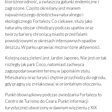
bioróżnorodność, a zwłaszcza gatunki endemiczne i
zagrożone. Często określany jest mianem
najważniejszego dziedzictwa naturalnego i
ekologicznego Fortalezy. Co ciekawe, służy jako
naturalny obszar chłodzący podczas upałów oraz
tworzy barierę chroniącą miasto przed falami
powodziowymi w okresach intensywnych opadów
deszczu. W parku uprawiać można różne aktywności.
Kolejną oazą zieleni jest Jardim Japones. Nie jest on tak
rozległy jak park Coco, natomiast zachwyca
zagospodarowaniem terenu w japońskim stylu.
Mieszkańcy oraz turyści chętnie przychodzą do ogrodu,
gdy pragną się zrelaksować w orientalnym otoczeniu.
Punkt obowiązkowy podczas zwiedzania Fortalezy to
Centro de Turismo do Ceara. Punkt informacji
turystycznej utworzony w dawnym więzieniu z XIX