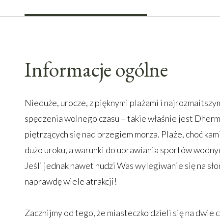
Informacje ogólne
Nieduże, urocze, z pięknymi plażami i najrozmaitsz
spędzenia wolnego czasu – takie właśnie jest Dherm
piętrzących się nad brzegiem morza. Plaże, choć kam
dużo uroku, a warunki do uprawiania sportów wodny
Jeśli jednak nawet nudzi Was wylegiwanie się na sło
naprawdę wiele atrakcji!
Zacznijmy od tego, że miasteczko dzieli się na dwie 