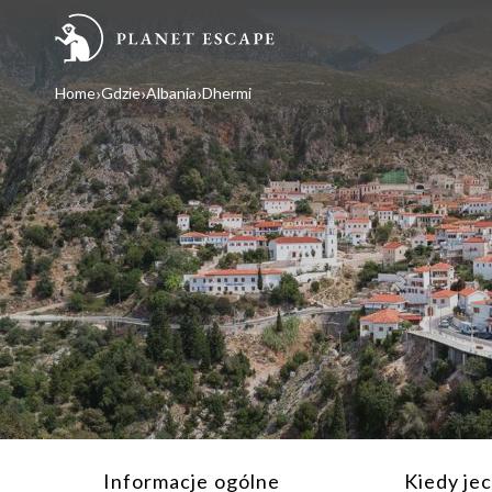
Home
Gdzie
Albania
Dhermi
Informacje ogólne
Kiedy je