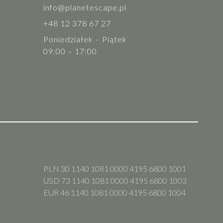
info@planetescape.pl
+48 12 378 67 27
Poniedziałek – Piątek
09:00 – 17:00
PLN 30 1140 1081 0000 4195 6800 1001
USD 73 1140 1081 0000 4195 6800 1003
EUR 46 1140 1081 0000 4195 6800 1004