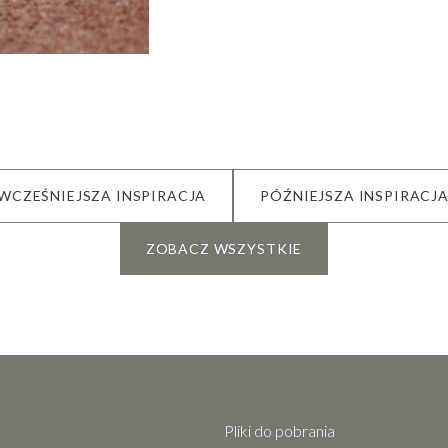
 WCZEŚNIEJSZA INSPIRACJA
PÓŹNIEJSZA INSPIRACJA
ZOBACZ WSZYSTKIE
Pliki do pobrania