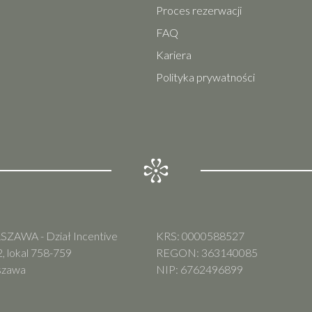
Proces rezerwacji
FAQ
Kariera
Polityka prywatności
ZAWA - Dział Incentive
KRS: 0000588527
, lokal 758-759
REGON: 363140085
szawa
NIP: 6762496899