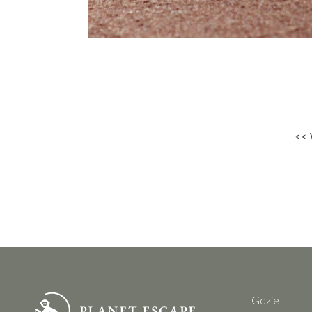
<<
Gdzie