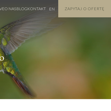
VE
O NAS
BLOG
KONTAKT
ZAPYTAJ O OFERTĘ
EN
o