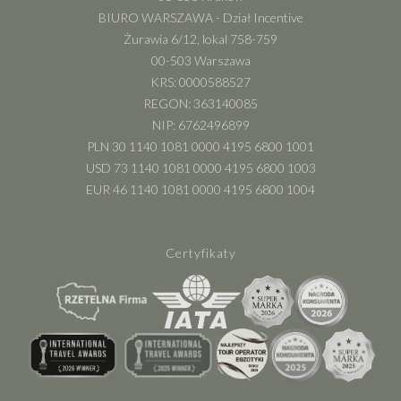
BIURO WARSZAWA - Dział Incentive
Żurawia 6/12, lokal 758-759
00-503 Warszawa
KRS: 0000588527
REGON: 363140085
NIP: 6762496899
PLN 30 1140 1081 0000 4195 6800 1001
USD 73 1140 1081 0000 4195 6800 1003
EUR 46 1140 1081 0000 4195 6800 1004
Certyfikaty