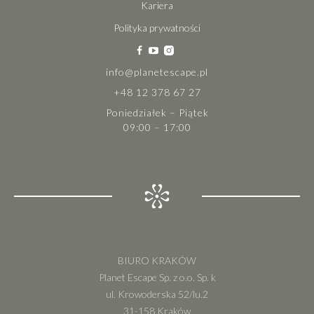
Kariera
Polityka prywatności
info@planetescape.pl
+48 12 378 67 27
Poniedziałek – Piątek
09:00 – 17:00
BIURO KRAKÓW
Planet Escape Sp. z o.o. Sp. k
ul. Krowoderska 52/lu.2
31-158 Kraków