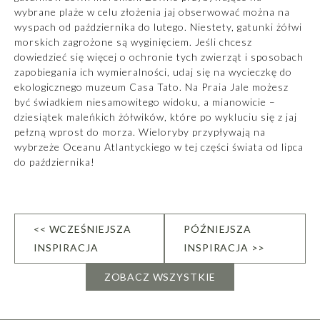
wybrane plaże w celu złożenia jaj obserwować można na
wyspach od października do lutego. Niestety, gatunki żółwi
morskich zagrożone są wyginięciem. Jeśli chcesz
dowiedzieć się więcej o ochronie tych zwierząt i sposobach
zapobiegania ich wymieralności, udaj się na wycieczkę do
ekologicznego muzeum Casa Tato. Na Praia Jale możesz
być świadkiem niesamowitego widoku, a mianowicie –
dziesiątek maleńkich żółwików, które po wykluciu się z jaj
pełzną wprost do morza. Wieloryby przypływają na
wybrzeże Oceanu Atlantyckiego w tej części świata od lipca
do października!
<< WCZEŚNIEJSZA
PÓŹNIEJSZA
INSPIRACJA
INSPIRACJA >>
ZOBACZ WSZYSTKIE