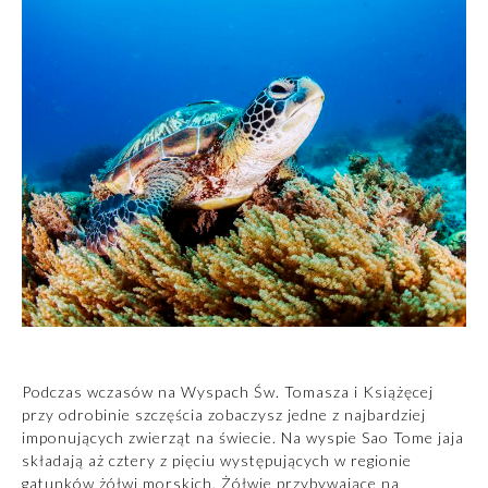
Podczas wczasów na Wyspach Św. Tomasza i Książęcej
przy odrobinie szczęścia zobaczysz jedne z najbardziej
imponujących zwierząt na świecie. Na wyspie Sao Tome jaja
składają aż cztery z pięciu występujących w regionie
gatunków żółwi morskich. Żółwie przybywające na